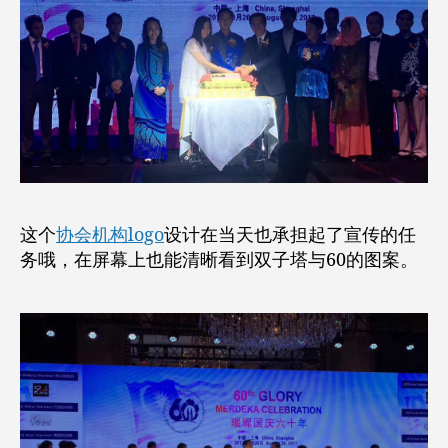
这个
协会机构logo
设计在当天也承担起了宣传的任
务哦，在屏幕上也能清晰看到双子塔与60的图案。