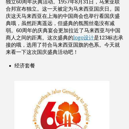
独立60周年庆典活动。1957年8月31日，马来亚联
合邦宣布独立。这一天被定为马来西亚国庆日。国
庆这天马来西亚在上海的中国商会也举行看国庆盛
典哦，虽然距离遥远，但盛典的氛围丝毫没有减
弱。60周年的庆典宴会更加拉近了马来西亚与中国
商人之间的距离。这次盛典的
logo设计
是123标志承
接的哦，选用了符合马来西亚国旗的色系。今天就
来看一下这次国庆盛典活动吧！
经济套餐