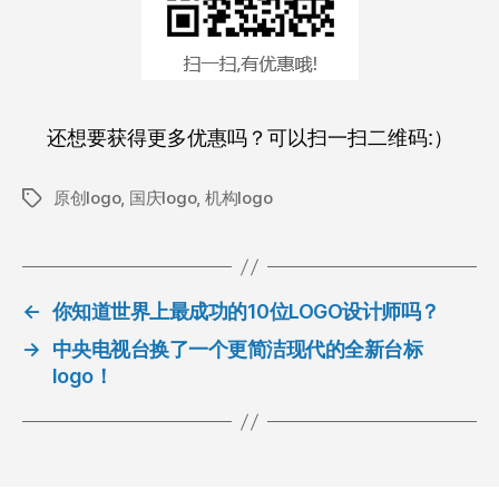
还想要获得更多优惠吗？可以扫一扫二维码:）
原创logo
,
国庆logo
,
机构logo
标
签
←
你知道世界上最成功的10位LOGO设计师吗？
→
中央电视台换了一个更简洁现代的全新台标
logo！