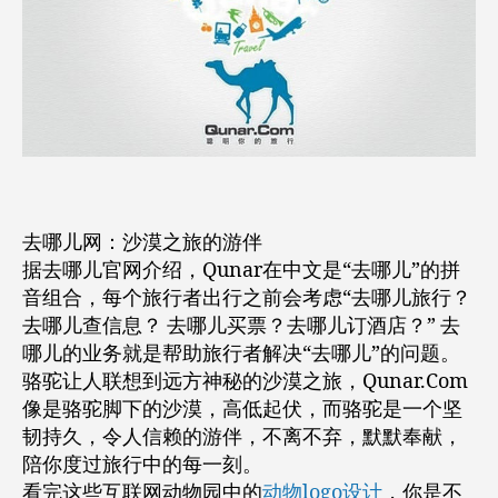
去哪儿网：沙漠之旅的游伴
据去哪儿官网介绍，Qunar在中文是“去哪儿”的拼
音组合，每个旅行者出行之前会考虑“去哪儿旅行？
去哪儿查信息？ 去哪儿买票？去哪儿订酒店？” 去
哪儿的业务就是帮助旅行者解决“去哪儿”的问题。
骆驼让人联想到远方神秘的沙漠之旅，Qunar.Com
像是骆驼脚下的沙漠，高低起伏，而骆驼是一个坚
韧持久，令人信赖的游伴，不离不弃，默默奉献，
陪你度过旅行中的每一刻。
看完这些互联网动物园中的
动物logo设计
，你是不