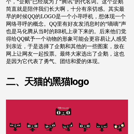
个，“企鹅”已经成为了“腾讯”的代名词。这个企鹅
简直就是陪伴我们长大啊，十分有亲切感。其实最
早的时候QQ的LOGO是一个小寻呼机，想体现一个
网络寻呼的概念。QQ里有好友发消息时的“嘀嘀”声
也是马化腾从当时的BB机上录下来的。后来他们觉
得给QQ赋予一个动物的形象可能会更容易让人感受
到亲近，于是选择了企鹅和其他的一些图案，放在
网上让网友一起投票。最终大家选出了企鹅，这也
是因为它代表了勇气、团结和爱的体现。
二、天猫的黑猫logo