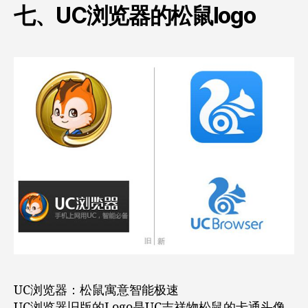
七、UC浏览器的松鼠logo
UC浏览器：松鼠寓意智能极速
UC浏览器旧版的Logo是UC吉祥物松鼠的卡通头像