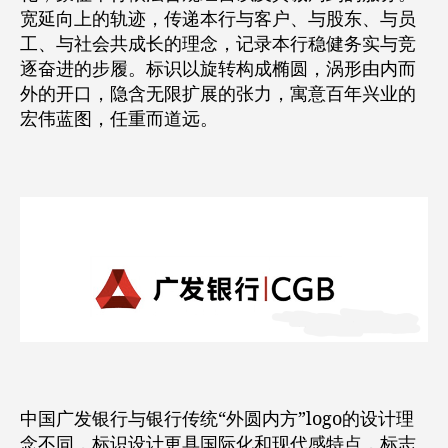
宽延向上的轨迹，传递本行与客户、与股东、与员
工、与社会共成长的理念，记录本行稳健务实与竞
逐奋进的步履。标识以旋转构成椭圆，涡形由内而
外的开口，隐含无限扩展的张力，寓意百年兴业的
宏伟蓝图，任重而道远。
中国广发银行与银行传统“外圆内方”logo的设计理
念不同，标识设计更具国际化和现代感特点，标志