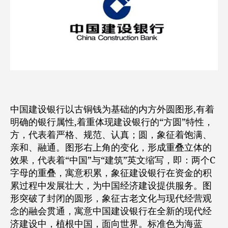
中国建设银行以古铜钱为基础的内方外圆图形,有着
明确的银行属性,着重体现建设银行的“方圆”特性，
方，代表着严格、规范、认真；圆，象征着饱满、
亲和、融通。图形右上角的变化，形成重叠立体的
效果，代表着“中国”与“建筑”英文缩写，即：两个C
字母的重叠，寓意积累，象征建设银行在资金的积
累过程中发展壮大，为中国经济建设提供服务。图
形突破了封闭的圆形，象征古老文化与现代经营观
念的融会贯通，寓意中国建设银行在全新的现代经
济建设中，植根中国，面向世界。标准色为海蓝