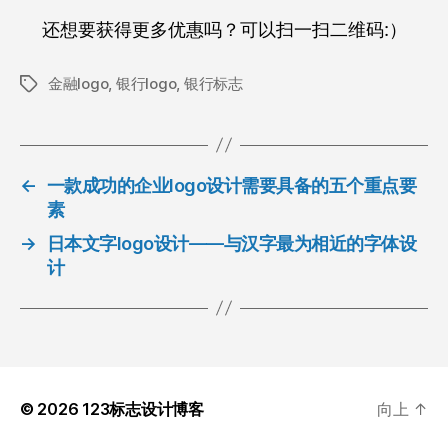
还想要获得更多优惠吗？可以扫一扫二维码:）
金融logo
,
银行logo
,
银行标志
标
签
←
一款成功的企业logo设计需要具备的五个重点要
素
→
日本文字logo设计——与汉字最为相近的字体设
计
© 2026
123标志设计博客
向上
↑