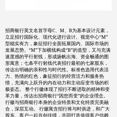
招商银行英文名首字母C、M、B为基本设计元素，
立足招行国际化、现代化进行设计。视觉中心“M”
型稳实有力，象征招行全面拓展国内、国际市场的
发展态势。“M”下加横线构成“B”的造型，又与充满
速度感的平行射线，形成扬帆出海、资金畅通的图
形寓意；七条平行射线代表招行最初的七家股东，
传达出明确的亲和性与时代性。标准色选用代表活
力、热情的红色，象征招行的经营活力和服务热
情，充满向上跃升的内在动力和主动应变市场的积
极姿态。 整个行徽体现了招行不断进取的精神和变
革力量，传达出招商银行“因您而变”的企业理念。
行徽与招商银行本身的企业特质和文化特质完美融
合，深层互动。 行徽寓含招行将与时俱进，和广大
股东、客户一起共创佳绩，共同打造值得客户信赖