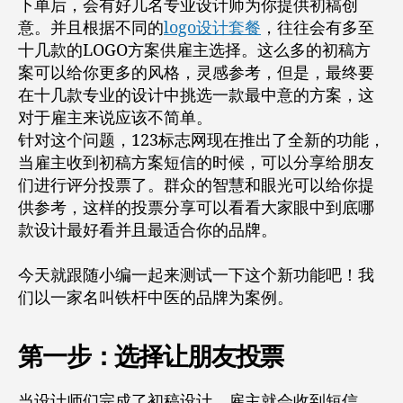
下单后，会有好几名专业设计师为你提供初稿创
意。并且根据不同的
logo设计套餐
，往往会有多至
十几款的LOGO方案供雇主选择。这么多的初稿方
案可以给你更多的风格，灵感参考，但是，最终要
在十几款专业的设计中挑选一款最中意的方案，这
对于雇主来说应该不简单。
针对这个问题，123标志网现在推出了全新的功能，
当雇主收到初稿方案短信的时候，可以分享给朋友
们进行评分投票了。群众的智慧和眼光可以给你提
供参考，这样的投票分享可以看看大家眼中到底哪
款设计最好看并且最适合你的品牌。
今天就跟随小编一起来测试一下这个新功能吧！我
们以一家名叫铁杆中医的品牌为案例。
第一步：选择让朋友投票
当设计师们完成了初稿设计，雇主就会收到短信，