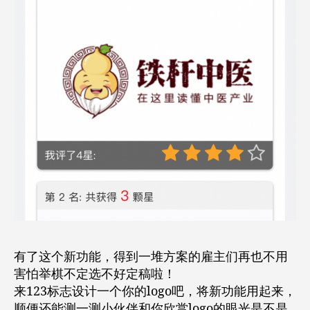
有了这个新功能，得到一堆方案的雇主们再也不用
害怕举棋不定选不好定稿啦！
来123标志设计一个你的logo吧，将新功能用起来，
顺便还能测一测小伙伴和你欣赏logo的眼光是不是