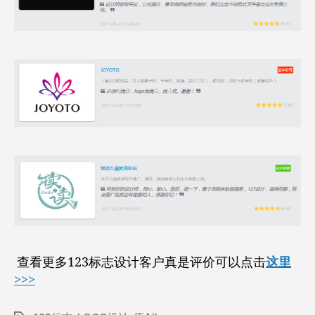
查看更多123标志设计客户真是评价可以点击
这里
>>>