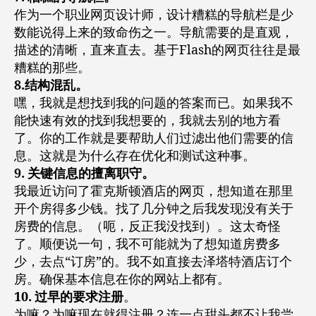
作为一个职业网页设计师，设计糟糕的导航栏是少
数能说得上来的致命伤之一。导航需要的是直观，
描述的清晰，直来直去。基于Flash的网页往往是最
糟糕的那些。
8.结构混乱。
嘿，我就是想找到我的问题的答案而已。如果我不
能快速有效的找到我想要的，我就去别的地方看
了。你的工作就是要帮助人们过滤出他们需要的信
息。这就是为什么存在优化和测试这种事。
9. 关键信息的擅离职守。
我最近访问了霍克斯顿酒店的网页，想知道在那里
开个房得多少钱。找了几分钟之后我发现没有关于
房费的信息。（呃，反正我没找到）。这太奇怪
了。顺便说一句，我不可能就为了想知道房费多
少，去点“订房”的。我不如直接去泽塔特酒店订个
房。确保基本信息在你的网站上都有。
10. 过早的要求注册
。
为嘛？为嘛现在就得注册？连一点甜头都不让我尝