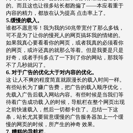
的。而且这也让很多站长都跑偏了——本应着重于
内容的精力，都放在认为提高 点击率上了。
5.缓慢的载入。
谁都不愿意等！我为我的50兆带宽付了那么多钱，
可不是为了让你的慢死人的网页搞坏我的情绪的。
如果我真心要看看你的网页，或者我真的必须看你
的网页，或许还真的就那么等着。但是我要是只是
好奇，或者手抖多点了一下到了你的网站，那我等
不了几秒就闪了。
6. 对于广告的优化大于对内容的优化。
这 让人不爽的程度简直就跟漫长的载入时间一样。
有些站长为了赚广告费，把广告的载入顺序优化，
先载入广告后载入网站内容。有些时候是当我们等
待着广告成功载 入的时候，导航栏在整个网页出现
之前快速载入，然后一切都卡住了。总结一下这
条，站长尤其要留意缓慢的广告服务器加上一个缓
慢的网页的时候，所产生的神奇 效果。
7. 糟糕的导航栏。