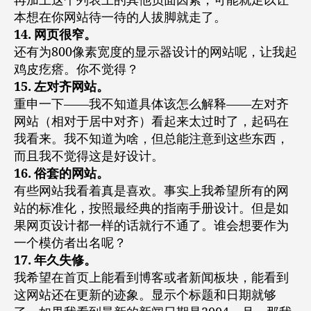
再加上这个列表上的其他负面因素，可能就足以让
本想在你网站待一待的人拔脚就走了。
14. 网页很窄。
还有为800像素宽度的显示器设计的网站呢，让我起
鸡皮疙瘩。你不觉得？
15. 左对齐网站。
重申一下——我不知道具体该怎么解释——左对齐
网站（相对于居中对齐）看起来太过时了，起码在
我看来。我不知道为啥，但总能注意到这些东西，
而且我不觉得这是好设计。
16. 俗套的网站。
有些网站我看着真是喜欢。事实上我希望所有的网
站的标准化，按照最经典的指南手册设计。但是如
果网页设计都一样的话就行不通了。谁会想要作为
一个模仿者出名呢？
17. 年久失修。
我希望在首页上能看到博客或者新闻板块，能看到
这网站还在更新的迹象。显示个标题和日期就够