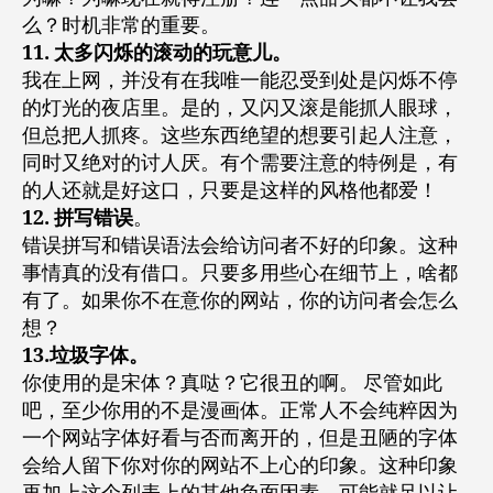
么？时机非常的重要。
11. 太多闪烁的滚动的玩意儿。
我在上网，并没有在我唯一能忍受到处是闪烁不停
的灯光的夜店里。是的，又闪又滚是能抓人眼球，
但总把人抓疼。这些东西绝望的想要引起人注意，
同时又绝对的讨人厌。有个需要注意的特例是，有
的人还就是好这口，只要是这样的风格他都爱！
12. 拼写错误
。
错误拼写和错误语法会给访问者不好的印象。这种
事情真的没有借口。只要多用些心在细节上，啥都
有了。如果你不在意你的网站，你的访问者会怎么
想？
13.垃圾字体。
你使用的是宋体？真哒？它很丑的啊。 尽管如此
吧，至少你用的不是漫画体。正常人不会纯粹因为
一个网站字体好看与否而离开的，但是丑陋的字体
会给人留下你对你的网站不上心的印象。这种印象