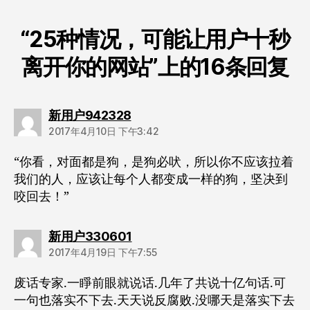
“25种情况，可能让用户十秒
离开你的网站”上的16条回复
说：
新用户942328
2017年4月10日 下午3:42
“你看，对面都是狗，是狗必吠，所以你不应该拉着
我们的人，应该让每个人都变成一样的狗，坚决到
咬回去！”
说：
新用户330601
2017年4月19日 下午7:55
废话专家.一睜前眼就说话.几年了共说十亿句话.可
一句也落实不下去.天天说反腐败.没哪天是落实下去