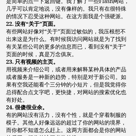
是简单的点一下返回键。我了解了一些Flash网站，
几乎可以肯定地说，没有像样的。我只有在很特殊
的情况下忍受这种网站。在这方面我是个强硬派。
22. 没有“关于”页面。
有些网站好像对“关于”页面过敏似的，我压根想不
出来这是为什么。有时候我访问网站就是为了找到
有关某些公司的更多的信息而已，看到没有“关于”
页面的时候，真是万念俱灰。
23. 只有视频的主页。
用视频来介绍公司，或者用来解释某种具体的产品
或者服务是一种新的趋势，特别是对于新公司。如
果有空我还能看个三分钟的小短片，但是我觉得你
总得配合点文字吧，更快捷，对网站的搜索优化也
有好处。
24. 很傻很业余。
有的网站没有活力，没有个性，就是个穿着制服的
模子。其他人好像远远的超过了你的网站的境界，
而你都不知道怎么赶上。这两方面都会是你的网站