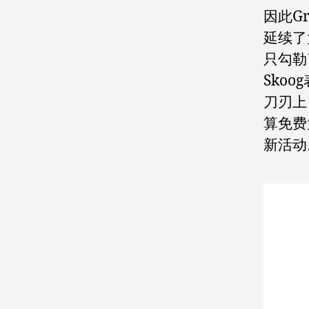
因此G
延续了
只勾勒
Sko
刀刃上
算免费
新活动