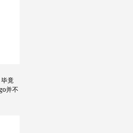
。毕竟
go并不