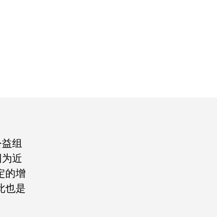
公益组
因为近
定的增
此也是