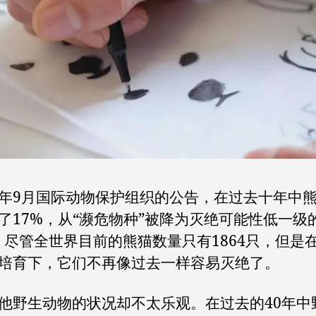
年9月国际动物保护组织的公告，在过去十年中
了17%，从“濒危物种”被降为灭绝可能性低一级
。尽管全世界目前的熊猫数量只有1864只，但是
培育下，它们不再像过去一样容易灭绝了。
他野生动物的状况却不太乐观。在过去的40年中