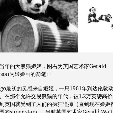
当年的大熊猫姬姬，图右为英国艺术家Gerald
erson为姬姬画的简笔画
ogo最初的灵感来自姬姬，一只1961年到达伦敦
。在那个允许交易熊猫的年代，被1.2万英镑高
到英国就受到了人们的疯狂追捧（直到现在姬姬
的super star）。当时英国艺术家Gerald Watte