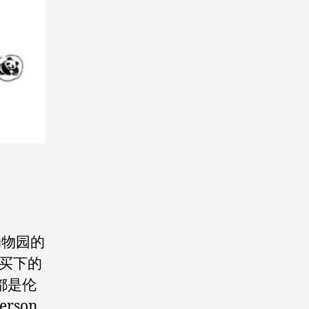
动物园的
价买下的
都是伦
rson