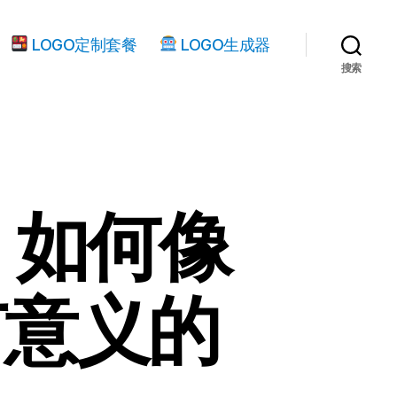
LOGO定制套餐
LOGO生成器
搜索
，如何像
有意义的