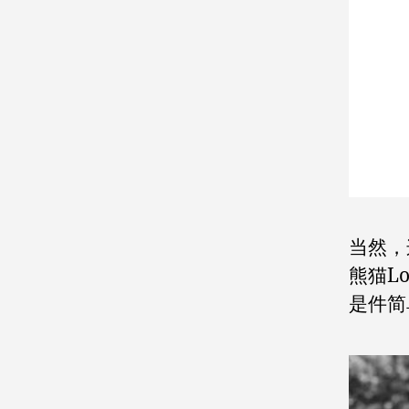
当然，
熊猫L
是件简