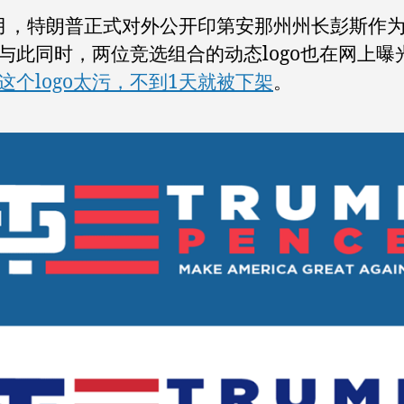
月，特朗普正式对外公开印第安那州州长彭斯作
与此同时，两位竞选组合的动态logo也在网上曝
这个logo太污，不到1天就被下架
。