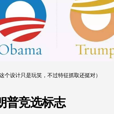
这个设计只是玩笑，不过特征抓取还挺对）
朗普竞选标志