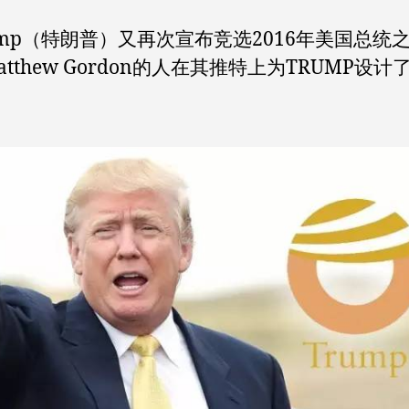
ump（特朗普）又再次宣布竞选2016年美国总统
atthew Gordon的人在其推特上为TRUMP设计