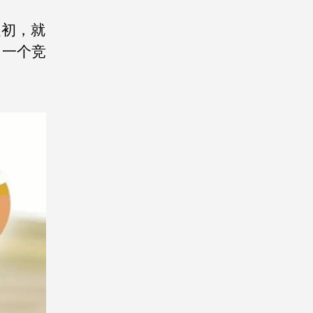
之初，就
了一个竞