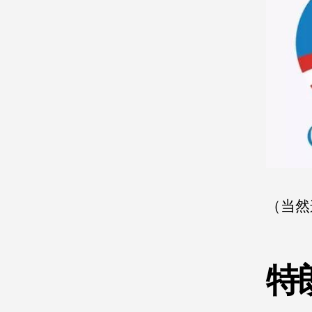
（当然
特