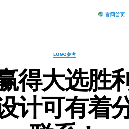
官网首页
分
LOGO参考
类
赢得大选胜
设计可有着