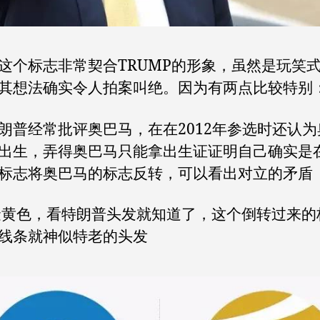
这个标志非常契合TRUMP的形象，虽然是玩笑
其想法确实令人拍案叫绝。因为有两点比较特别
朗普经常批评奥巴马，在在2012年参选时还认为
出生，弄得奥巴马只能拿出生证证明自己确实是
标志将奥巴马的标志反转，可以看出对立的矛盾
黄色，看特朗普头发就知道了，这个倒转过来的
线条就神似特老的头发