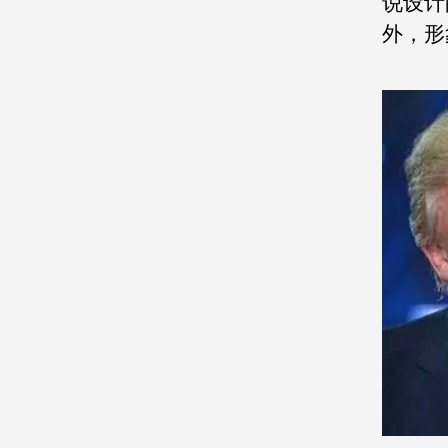
说设计
外，形