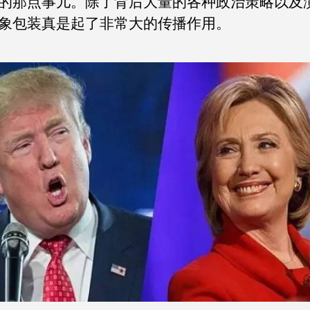
的那点事儿。除了背后大量的各种政治策略以及
象包装真是起了非常大的传播作用。