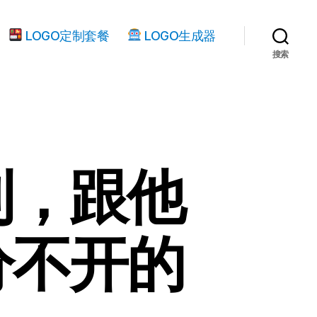
LOGO定制套餐
LOGO生成器
搜索
利，跟他
分不开的