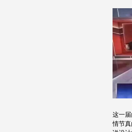
这一届
情节真