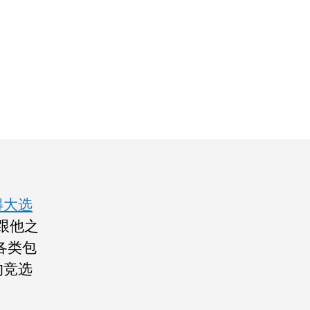
得大选
跟他之
各类包
的竞选