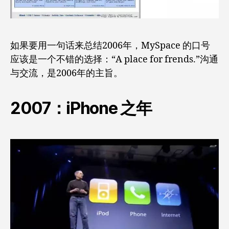
如果要用一句话来总结2006年，MySpace 的口号
应该是一个不错的选择：“A place for frends.”沟通
与交流，是2006年的主旨。
2007：iPhone 之年