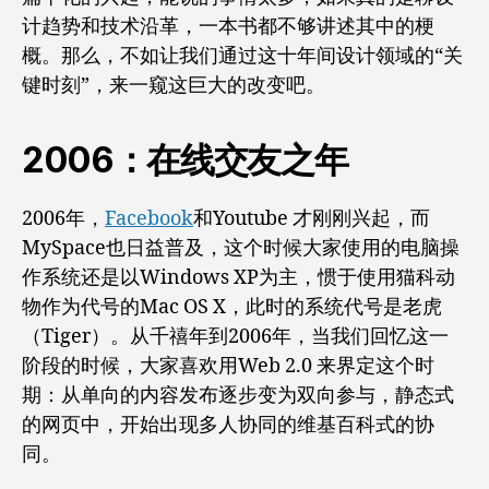
计趋势和技术沿革，一本书都不够讲述其中的梗
概。那么，不如让我们通过这十年间设计领域的“关
键时刻”，来一窥这巨大的改变吧。
2006：在线交友之年
2006年，
Facebook
和Youtube 才刚刚兴起，而
MySpace也日益普及，这个时候大家使用的电脑操
作系统还是以Windows XP为主，惯于使用猫科动
物作为代号的Mac OS X，此时的系统代号是老虎
（Tiger）。从千禧年到2006年，当我们回忆这一
阶段的时候，大家喜欢用Web 2.0 来界定这个时
期：从单向的内容发布逐步变为双向参与，静态式
的网页中，开始出现多人协同的维基百科式的协
同。