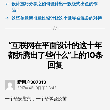
←
设计技巧分享之如何设计出一款板式出色的作
品！
→
这些创意海报通过设计让这个世界被温柔的对待
“互联网在平面设计的这十年
都折腾出了些什么”上的10条
回复
说：
新用户387313
2017年4月10日 下午3:42
一个给安慰剂，一个给试验疫苗