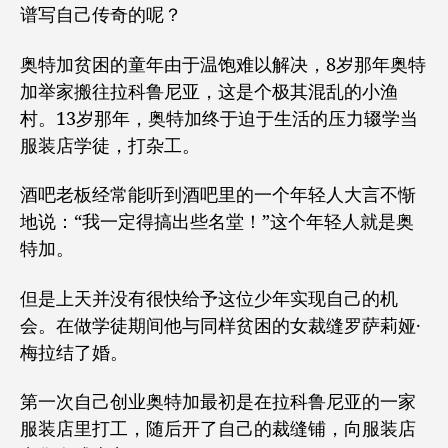
谱写自己传奇的呢？
奥特加贫困的童年由于温饱难以解决，8岁那年奥特
加举家搬往拉科鲁尼亚，这是个极其混乱的小渔
村。13岁那年，奥特加终于迫于生活的压力辍学当
服装店学徒，打杂工。
酒吧老板经常能听到酒吧里的一个年轻人大言不惭
地说：“我一定得搞出些名堂！”这个年轻人就是奥
特加。
但是上天并没有很快给予这位少年实现自己的机
会。在做学徒期间他与同样贫困的女裁缝罗萨莉娅·
梅拉结了婚。
第一次自己创业奥特加最初是在拉科鲁尼亚的一家
服装店里打工，随后开了自己的裁缝铺，向服装店