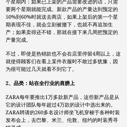
个星期内；如果已上架的产品需要改进的话，只需
要两个星期就能完成。新款产品的产量达到预定的
50%到60%时就送去商店，如果上架后的第一个星
期表现不佳，就会立刻被撤下，也就不再追加生
产；如果卖得还不错，那就在接下来几周把预定的
产量完成。
不过，即使是热销款也不会在店里停留4周以上，这
就使得顾客们在看上某件衣服时不敢过多犹豫，因
为很可能过几天就看不到它了。
2、品类：站在全行业的肩膀上
ZARA每年要推出1万多款新产品，这些新产品是从
它的设计团队每年超过4万款的设计中选出来的。
ZARA聘请的260多名设计师坐飞机穿梭于各种时装
发布会上，去巴黎、米兰、伦敦、纽约的时装秀寻