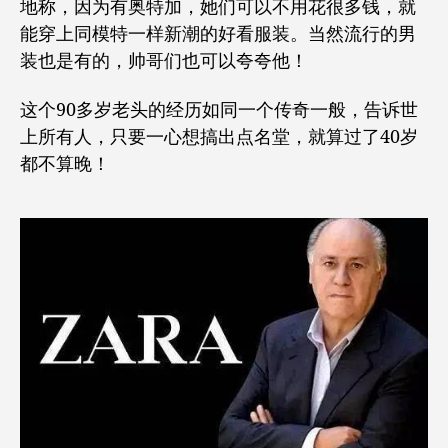
地称，因为有奥特加，她们可以不用花很多钱，就
能穿上同模特一样新潮的好看服装。当然流行的男
装也是有的，帅哥们也可以夸夸他！
这个90多岁老头的经历如同一个传奇一般，告诉世
上所有人，只要一心想搞出点名堂，就算过了40岁
都不算晚！