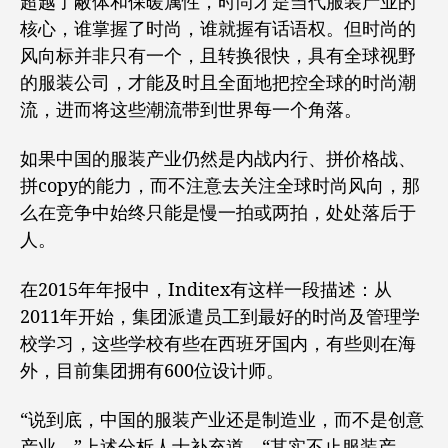
超越了蔽体和保暖属性，时尚才是当代服装产业的
核心，谁掌握了时尚，谁就握有话语权。但时尚的
风向标并非只有一个，且转换很快，具有全球视野
的服装公司，才能及时且全面地把控全球的时尚潮
流，进而将这些潮流带到世界每一个角落。
如果中国的服装产业仍然是内战内行、拼价格战、
拼copy的能力，而不注意去关注全球时尚风向，那
么在竞争中始终只能是慢一拍或两拍，处处落后于
人。
在2015年年报中，Inditex有这样一段描述：从
2011年开始，集团派遣员工到最好的时尚及管理学
校学习，这些学校有些在西班牙国内，有些则在海
外，目前集团拥有600位设计师。
“说到底，中国的服装产业还是制造业，而不是创意
产业。”上述分析人士补充道，“其实不止服装产