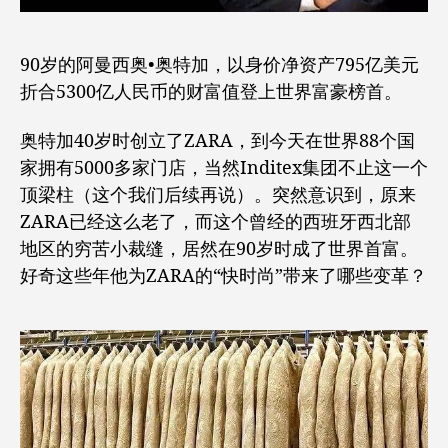
90岁的阿曼西奥•奥特加，以身价净资产795亿美元
折合5300亿人民币的财富值登上世界富豪榜首。
奥特加40岁时创立了ZARA，到今天在世界88个国
家拥有5000多家门店，当然Inditex集团不止这一个
顶梁柱（这个我们后续再说）。突然意识到，原来
ZARA已经这么老了，而这个曾经的西班牙西北部
地区的穷苦小裁缝，居然在90岁时成了世界首富。
好奇这些年他为ZARA的“快时尚”带来了哪些变革？