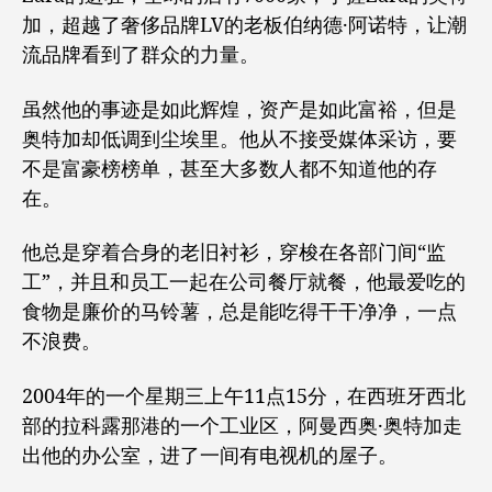
加，超越了奢侈品牌LV的老板伯纳德·阿诺特，让潮
流品牌看到了群众的力量。
虽然他的事迹是如此辉煌，资产是如此富裕，但是
奥特加却低调到尘埃里。他从不接受媒体采访，要
不是富豪榜榜单，甚至大多数人都不知道他的存
在。
他总是穿着合身的老旧衬衫，穿梭在各部门间“监
工”，并且和员工一起在公司餐厅就餐，他最爱吃的
食物是廉价的马铃薯，总是能吃得干干净净，一点
不浪费。
2004年的一个星期三上午11点15分，在西班牙西北
部的拉科露那港的一个工业区，阿曼西奥·奥特加走
出他的办公室，进了一间有电视机的屋子。