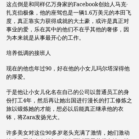
这点倒是和同样亿万身家的Facebook创始人马克·
扎克伯极像，他的座驾也是一辆1.6万美元的本田飞
度，真正靠实力获得成就的大土豪，或许是真正对
事业的爱，乐在其中的他们不在乎其他的奢侈，因
为本来就是从事最开心的工作。
培养低调的接班人
现在的他也年过90，好在他的小女儿玛尔塔深得他
的厚爱。
于是他让小女儿化名在自己的公司以普通员工的身
份打工4年，然后再让她出国进行漫长的打工修炼之
旅以锻炼她的才能，想必以后能真正继承他的衣
钵，将Zara发扬光大。
许多美女对这位90多岁老头充满了激情，她们激动