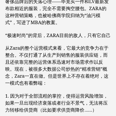
奢侈品牌后的失落心理——毕竟买一件和LV最新发
布款相近的服装，完全不需要掏空腰包。ZARA的
这种营销策略，也被哈佛商学院归纳为“油污模
式”，写进了MBA的教案。
“极速时尚”的背后，ZARA目前的敌人，只有它自己
从Zara的整个运营模式来看，它最大的竞争力在于
整合。不仅打通了从生产到销售的服装供应链，而
且还依靠完整的运营体系迅速对市场需求作以反
映。现在，被很多大数据公司炒热的“精准营销”概
念，Zara一直在做。但是世界上不存在着绝对，这
一模式也有着弊端：
1. 因为对于全部流程的掌控，使得运营风险增加，
如果一旦出现经济衰落或者行业不景气，无法将压
力转移给供货商（比如要求供货商降价……）