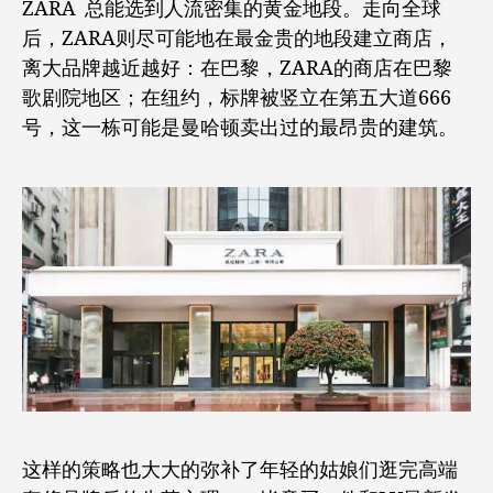
ZARA 总能选到人流密集的黄金地段。走向全球
后，ZARA则尽可能地在最金贵的地段建立商店，
离大品牌越近越好：在巴黎，ZARA的商店在巴黎
歌剧院地区；在纽约，标牌被竖立在第五大道666
号，这一栋可能是曼哈顿卖出过的最昂贵的建筑。
这样的策略也大大的弥补了年轻的姑娘们逛完高端