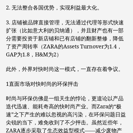
2. 无法整合各国优势，实现利益最大化。
3. 店铺被品牌直接管理，无法通过代理等形式快速
扩张（比如意大利的贝纳通），并且财产也有一部
分需要投资于新店铺和已有店铺的翻新整修，降低
了资产周转率（ZARA的Assets Turnover为1.4，
GAP为1.8，H&M为2）
此外，外界对快时尚这一模式，一直存在着争议。
1直面市场对快时尚的环保抨击
时尚与环保仿佛是一组天生的悖论，更遑论以产品
迭代迅速、能耗奇高的快时尚产业。而Zara的“极
速”之下产生的难以忽视的高污染，在环保问题日益
尖锐的当下，难免收到了不少抨击。虽然近些年，
ZARA逐步采取了生态效益型模式——减少废物产