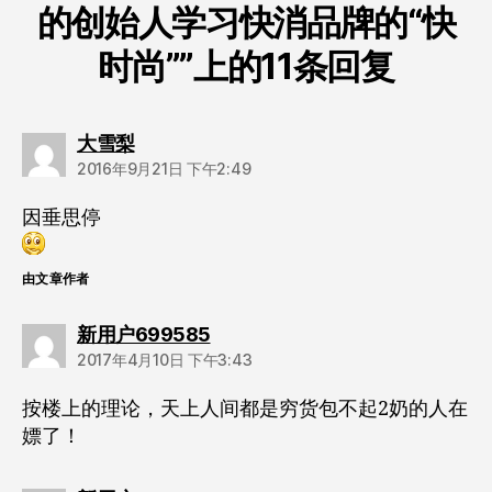
的创始人学习快消品牌的“快
时尚””上的11条回复
说：
大雪梨
2016年9月21日 下午2:49
因垂思停
由文章作者
说：
新用户699585
2017年4月10日 下午3:43
按楼上的理论，天上人间都是穷货包不起2奶的人在
嫖了！