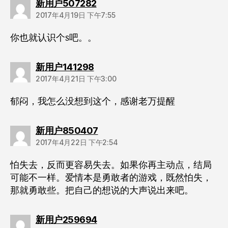
说：
新用户507282
2017年4月19日 下午7:55
你也就认识个s吧。。
说：
新用户141298
2017年4月21日 下午3:00
郁闷，我怎么没想到这个，感谢老万提醒
说：
新用户850407
2017年4月22日 下午2:54
怕失去，反而更容易失去。如果你再主动点，结局
可能不一样。爱情本是勇敢者的游戏，既然怕失，
那就勇敢些。把自己的想说的大声说出来吧。
说：
新用户259694