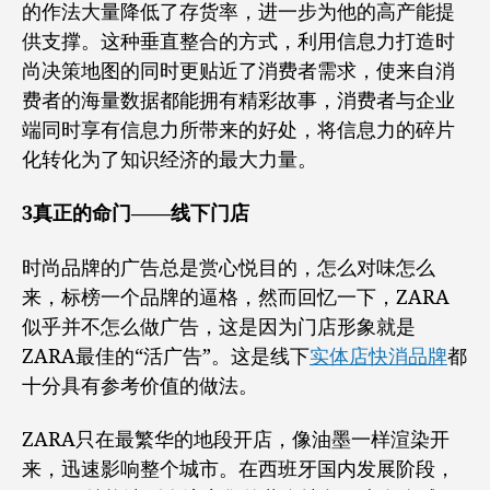
的作法大量降低了存货率，进一步为他的高产能提
供支撑。这种垂直整合的方式，利用信息力打造时
尚决策地图的同时更贴近了消费者需求，使来自消
费者的海量数据都能拥有精彩故事，消费者与企业
端同时享有信息力所带来的好处，将信息力的碎片
化转化为了知识经济的最大力量。
3真正的命门——线下门店
时尚品牌的广告总是赏心悦目的，怎么对味怎么
来，标榜一个品牌的逼格，然而回忆一下，ZARA
似乎并不怎么做广告，这是因为门店形象就是
ZARA最佳的“活广告”。这是线下
实体店快消品牌
都
十分具有参考价值的做法。
ZARA只在最繁华的地段开店，像油墨一样渲染开
来，迅速影响整个城市。在西班牙国内发展阶段，