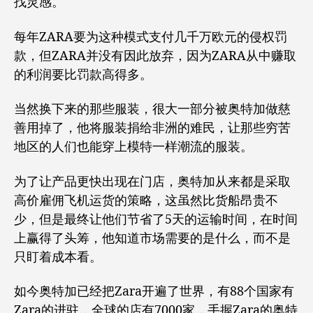
找灵感。
每年ZARA要为这种模式支付几千万欧元的侵权罚
款，但ZARA并没有因此放弃，因为ZARA从中赚取
的利润要比罚款高得多。
当然换下来的那些服装，很大一部分被奥特加做慈
善用掉了，他将服装捐给非洲的难民，让那些穷苦
地区的人们也能穿上模特一样潮流的服装。
为了让产品更快出现在门店，奥特加从来都是采取
高价雇佣飞机运货的策略，这虽然比货船昂贵不
少，但是最终让他们节省了5天的运输时间，在时间
上赢得了头筹，他知道市场需要的是什么，而不是
只盯着成本看。
如今奥特加已经把Zara开遍了世界，有88个国家有
Zara的进驻，全球的店有7000家，手握Zara的奥特