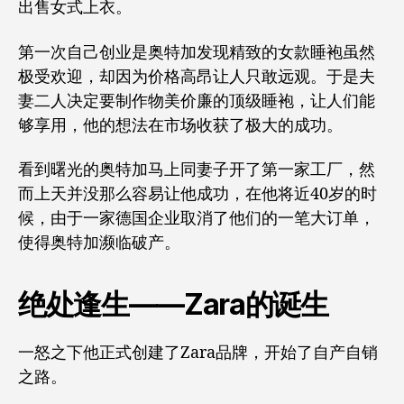
出售女式上衣。
第一次自己创业是奥特加发现精致的女款睡袍虽然
极受欢迎，却因为价格高昂让人只敢远观。于是夫
妻二人决定要制作物美价廉的顶级睡袍，让人们能
够享用，他的想法在市场收获了极大的成功。
看到曙光的奥特加马上同妻子开了第一家工厂，然
而上天并没那么容易让他成功，在他将近40岁的时
候，由于一家德国企业取消了他们的一笔大订单，
使得奥特加濒临破产。
绝处逢生——Zara的诞生
一怒之下他正式创建了Zara品牌，开始了自产自销
之路。