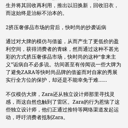
生并将其回收再利用，推出以旧换新，回收旧衣，
而这始终是治标不治本的。
2挤压奢侈品市场的背后，快时尚的抄袭诟病
通过对大牌的模仿与借鉴，从而产生了更低价的盈
利空间，获得消费者的青睐，然而通过这种不甚光
彩的方式挤压奢侈品市场，快时尚的这种“拿来主
义”诟病自不必多说。坊间甚至有传闻说一些大牌为
了避免ZARA等快时尚品牌的借鉴而对自家的秀展
实行全方位的保护，却还是不能幸免于难……
不仅模仿大牌，Zara还从独立设计师那里寻找灵
感，而这自然也触到了雷区。Zara的行为惹恼了这
些独立设计师，他们正通过推特等网络渠道发起运
动，呼吁消费者抵制Zara。