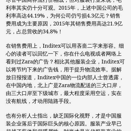
尽管中国商界流行价格战，但对服装行业来说，毛
利率其实仍十分可观。2015年，上述中国公司的毛
利率高达44.19%，为何公司仍亏损4.3亿元？销售
费用成为主要原因，2015年其销售费用高达21.9亿
元，占总营收的34.8%！
在销售费用上，Inditex可以用吝啬二字来形容。细
心的读者可以回忆一下，你在什么电视或者网络上
看到过Zara的广告？相比其他服装企业，Inditex可
以将节约下来的广告钱，用于提升物流效率。据解
放日报报道，Inditex中国的一位内部人士曾透露，
在中国内地，北上广是Zara物流配送的三大口岸，
由三大口岸至下级城市，最大程度采用空运，实在
没有航线，才动用陆路手段。
也有分析人士指出，缺乏国际化视野，才是中国服
装企业落后于国际巨头的核心原因。服装产业早已