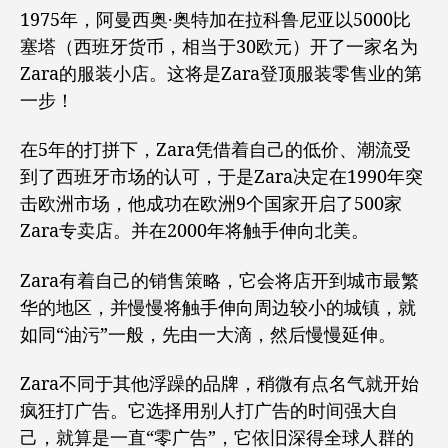
1975年，阿曼西奥·奥特加在拉科鲁尼亚以5000比
塞塔（西班牙货币，相当于30欧元）开了一家名为
Zara的服装小店。这将是Zara登顶服装零售业的第
一步！
在5年的打拼下，Zara凭借着自己的低价、潮流受
到了西班牙市场的认可，于是Zara决定在1990年突
击欧洲市场，他成功在欧洲9个国家开启了500家
Zara专卖店。并在2000年将触手伸向北美。
Zara有着自己的销售策略，它会将店开到城市最繁
华的地区，并慢慢将触手伸向周边较小的城镇，就
如同“油污”一般，先由一大滴，然后慢慢延伸。
Zara不同于其他浮躁的品牌，稍微有点名气就开始
疯狂打广告。它选择用别人打广告的时间强大自
己，就算是一直“零广告”，它依旧深得全球人群的