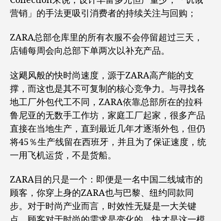
Collection来说，设计丰富多元但产量少，「饥饿
营销」的手法更吸引消费者的持续关注与回购；
ZARA总部仓库里的所有衣服不会停留超过三天，
店铺每周会向总部下单两次以补充产品。
这飓风般的快时尚速度，源于ZARA高产能的支
撑，而这也是其不可复制的核心竞争力。与寻找各
地工厂外包代工不同，ZARA依靠总部所在的拉科
鲁尼亚的无数手工作坊，家庭工厂起家，很多产品
直接在当地生产，直到最近几年才逐渐外包，但仍
将45％生产线留在西班牙，并且为了保证速度，统
一用飞机运货，不是货船。
ZARA目的只是一个：即便是一名中国二线城市的
顾客，你穿上身的ZARA也与巴黎、纽约同款同
步。对于时尚产业而言，时效性无疑是一大关键
点。顾客对于时尚的需求是变化的，快才是这一模