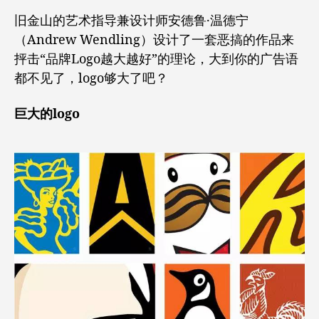
旧金山的艺术指导兼设计师安德鲁·温德宁
（Andrew Wendling）设计了一套恶搞的作品来
抨击“品牌Logo越大越好”的理论，大到你的广告语
都不见了，logo够大了吧？
巨大的logo