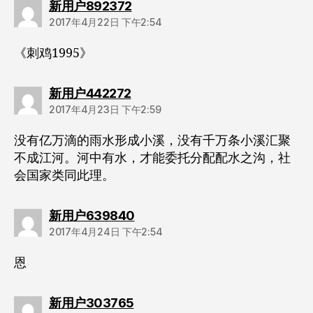
说：
新用户892372
2017年4月22日 下午2:54
《刺鸡1995》
说：
新用户442272
2017年4月23日 下午2:59
没有亿万滴的雨水形成小溪，没有千万条小溪汇聚
不成江河。河中有水，才能委托分配配水之沟，社
会国家类同此理。
说：
新用户639840
2017年4月24日 下午2:54
恩
说：
新用户303765