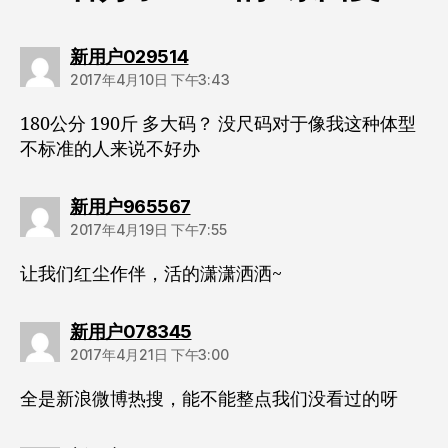
说：
新用户029514
2017年4月10日 下午3:43
180公分 190斤 多大码？ 没尺码对于像我这种体型
不标准的人来说不好办
说：
新用户965567
2017年4月19日 下午7:55
让我们红尘作伴，活的潇潇洒洒~
说：
新用户078345
2017年4月21日 下午3:00
全是新浪微博热搜，能不能整点我们没看过的呀