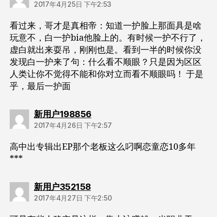
2017年4月25日 下午2:53
看过来，哥才是真相帝：知道一护脸上那面具是啥
玩意不，白一护bia他脸上的。有时候一护不行了，
虚白就出来耍吊，刚刚也是。看到一半的时候你没
发现白一护来了句：什么看不顺眼？只是因为区区
人类让你不觉得不能和你对立而看不顺眼吗！ 于是
乎，最后一护面
说：
新用户198856
2017年4月26日 下午2:57
高中出专辑出EP那个老板这么叼啊恋童恋10多年
***
说：
新用户352158
2017年4月27日 下午2:50