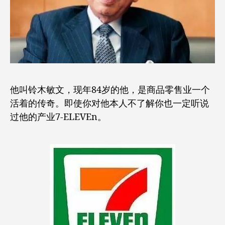
他叫铃木敏文，现年84岁的他，是商品零售业一个
活着的传奇。即使你对他本人不了解你也一定听说
过他的产业7-ELEVEn。