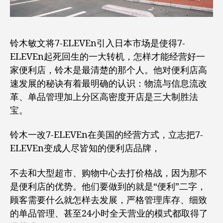
铃木敏文将7-ELEVEn引入日本市场是使得7-
ELEVEn起死回生的一大转机，怎样才能经营好一
家便利店，铃木是最清楚的那个人。他对便利店高
速发展的秘诀有着最明确的认识：物流与信息流改
革、单品管理加上分区高密度开店是三大制胜法
宝。
铃木一改7-ELEVEn在美国的经营方式，立志把7-
ELEVEn变成人尽皆知的便利店品牌，
不去和大型超市、购物中心去打价格战，因为那不
是便利店的优势。他们要做到的就是“便利”二字，
顾客需要什么就怎样去发展，严格管理库存、细致
的单品管理、甚至24小时全天营业的模式都取得了