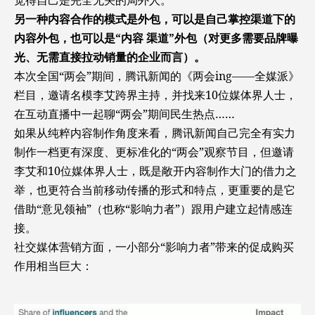
觉得自己是完全无关的局外人。
另一种内容合作的模式是外包，可以是自己掌控渠道下的
内容外包，也可以是“内容 渠道”外包（对更多需要品牌曝
光、无需直接拉动销量的企业而言）。
本次全国“两会”期间，腾讯新闻的《两会ing——全媒派》
栏目，邀请名模李艾跨界主持，并找来10位媒体界人士，
在互动直播中一起聊“两会”期间民生热点……
如果从纯粹内容制作角度来看，腾讯新闻自己完全有实力
制作一档更有深度、更标准化的“两会”观察节目，但邀请
李艾和10位媒体界人士，既是敞开内容制作大门的借力之
举，也更符合当前移动传播的形式和特点，更重要的是它
借助“意见领袖”（也称“影响力者”）跟用户建立起情感连
接。
社交媒体营销方面，一小部分“影响力者”带来的促成购买
作用相当巨大：