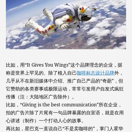
比如，用“It Gives You Wings”这个品牌理念的企业，据
称是世界上罕见的、除了植入自己
咖啡标志设计品牌
外，
几乎从不在新旧媒体中介绍、推广自己产品的“奇葩”，但
它赞助的各类赛事或极限运动，常常引发用户自发式疯狂
传播（注：大陆地区广告除外）。
比如，“Giving is the best communication”所在企业，
拍的广告片除了片尾有一句品牌暴露的自宣语，就是在用
心讲述（制作）一个打动人心的故事。
再比如，星巴克一直说自己“不是卖咖啡的”，掌门人霍华