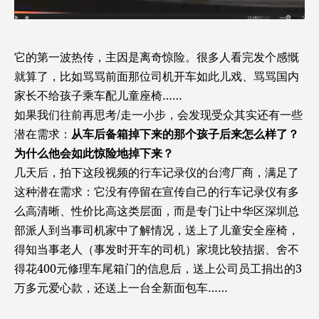
它的第一波热传，主因是离奇惊险。很多人看完发个感慨
就算了，比如骂骂前面那位司机开车如此儿戏、骂骂国内
家长不给孩子乘车配儿童座椅……
如果我们往前再思考/走一小步，会发现受众其实还有一些
潜在需求：
从车后备箱掉下来的那个孩子后来怎么样了？
为什么他会如此惊险地掉下来？
几天后，拍下这段视频的行车记录仪的台湾厂商，满足了
这种潜在需求：它没有停留在宣传自己的行车记录仪有多
么高清晰、性价比高这类层面，而是专门让中华区深圳总
部派人到当事司机家中了解情况，送上了儿童安全座椅，
得知当事老人（事发时开车的司机）家境比较拮据、舍不
得花400元修理车尾箱门的信息后，送上公司员工捐出的3
万多元爱心款，还送上一台全新面包车……