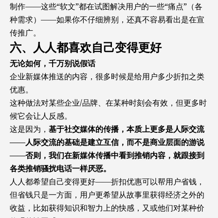
制作——这些“软文”都在试图解决用户的一些“痛点”（各
种需求）——如果你不仔细辨别，还真不容易看出是在宣
传推广。
六、人人都喜欢自己变得更好
无论如何，千万别说假话
企业新媒体推送的内容，很多时候是给用户多少折扣之类
优惠。
这种做法对某些企业/品牌、在某种时刻会有效，但更多时
候它会让人反感。
这是因为，
基于社交媒体的传播，本质上更多是人际交流
——人际交流的基础是建立互信，而不是商业层面的游说
——否则，我们在新媒体传播中看到推销内容，就跟接到
各类推销骚扰电话一样厌恶。
人人都希望自己变得更好——折扣优惠可以帮用户省钱，
但省钱只是一方面，用户更希望从故事里获得经济之外的
收益，比如获得知识和智力上的快感，又或他们对某种价