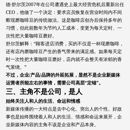
德·舒尔茨2007年在公司遭遇史上最大经营危机后重新出任
CEO，他做了一个决定：要求店员恢复在营业时间内不间
断现磨咖啡豆的传统做法。这是咖啡店创办后保持多年的
习惯，但此前数年为节约人工成本，变更为每天定时、一
次性把大量咖啡豆磨好。
舒尔茨解释：“顾客进店消费，买的不仅是一杯现磨咖啡，
还有店内磨咖啡豆产生的香气带来的满足感。如果每天定
时一次性把大量咖啡豆磨好，店内就不会整天有浓郁的香
气萦绕。”
不过，企业/产品/品牌的外延拓展，显然不是企业新媒体
运营者所能左右的事情，需要公司高层“定锚”。
三、主角不是公司，是人
始终关注人和人的生活、命运和情感
新媒体传播的一大特点是去中心化、突出人的个性。好故
事也是始终围绕着人和人的生活、情感和命运来展开，企
业新媒体内容的主角不该是企业和产品本身。