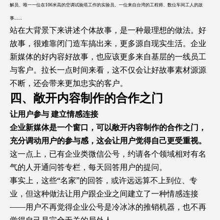
解员、唯一一位在106米高的空调试验塔工作的实验员、一位来自台湾的工程师、数位车间工人的故
事……
站在大背景下来讲述个体故事，是一种最理想的做法。好
故事，很难靠闭门造车搞出来，更多源自现实生活。企业
新媒体的好内容好故事，也应该更多来自基层的一线员工
与客户。拉长一点时间来看，这不仅会让好故事素材源源
不断，还会带来更加忠实的客户。
四、敞开内容制作的合作之门
让用户参与 建立情感连接
企业新媒体是一个窗口，可以敞开内容制作的合作之门，
充分调动用户的参与感，这会让用户觉得自己更受重视。
这一点上，已有企业类微信公号，约请各个领域相对有名
气的人开通问答专栏，每天回答用户的提问。
事实上，这些“名家”的回答，或许远远算不上到位、专
业，但这种做法让用户跟企业之间建立了一种情感连接
——用户不再觉得企业公号是冷冰冰的推销机器，也不再