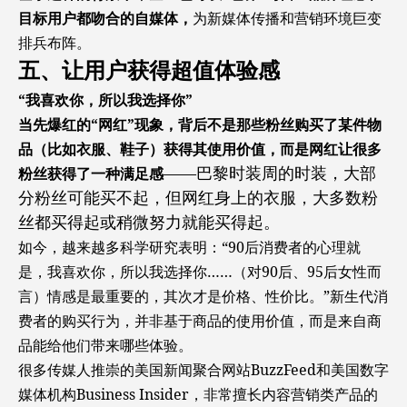
目标用户都吻合的自媒体，
为新媒体传播和营销环境巨变
排兵布阵。
五、让用户获得超值体验感
“我喜欢你，所以我选择你”
当先爆红的“网红”现象，背后不是那些粉丝购买了某件物
品（比如衣服、鞋子）获得其使用价值，而是网红让很多
——巴黎时装周的时装，大部
粉丝获得了一种满足感
分粉丝可能买不起，但网红身上的衣服，大多数粉
丝都买得起或稍微努力就能买得起。
如今，越来越多科学研究表明：“90后消费者的心理就
是，我喜欢你，所以我选择你……（对90后、95后女性而
言）情感是最重要的，其次才是价格、性价比。”新生代消
费者的购买行为，并非基于商品的使用价值，而是来自商
品能给他们带来哪些体验。
很多传媒人推崇的美国新闻聚合网站BuzzFeed和美国数字
媒体机构Business Insider，非常擅长内容营销类产品的