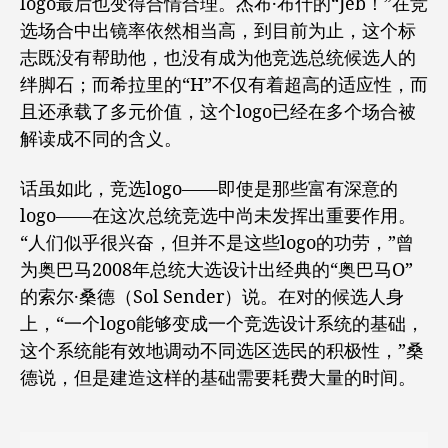
logo最后也变得合情合理。杰布·布什的“Jeb！”在竞
选场合中出镜率依然相当高，到目前为止，这个标
志既没有帮助他，也没有成为他竞选总统候选人的
绊脚石；而希拉里的“H”不仅有着超高的适应性，而
且还承载了多元价值，这个logo已经在多个场合被
解读成不同的含义。
话虽如此，竞选logo——即使是那些富有深意的
logo——在这次总统竞选中尚未发挥出重要作用。
“人们似乎很兴奋，但并不是这些logo的功劳，”曾
为奥巴马2008年总统大选设计出经典的“奥巴马O”
的索尔·桑德（Sol Sender）说。在对的候选人身
上，“一个logo能够变成一个竞选设计系统的基础，
这个系统能有效地调动不同选区选民的积极性，”桑
德说，但是建造这样的基础需要耗费大量的时间。