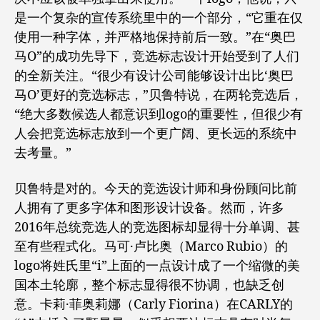
是一个复杂的宣传系统里中的一个部分，“它重在仅
使用一种字体，并严格地保持前后一致。”在“奥巴
马O”的成功先导下，竞选标志设计开始受到了人们
的全新关注。“很少有设计公司能够设计出比‘奥巴
马O’更好的竞选标志，”贝鲁特说，在两轮竞选后，
“绝大多数候选人都意识到logo的重要性，但很少有
人会把竞选标志放到一个更广阔、更长远的系统中
去考量。”
贝鲁特是对的。今天的竞选设计师和身份顾问比前
人拥有了更多字体和图形设计设备。然而，许多
2016年总统竞选人的竞选图标却显得十分单调、甚
至有些程式化。马可·卢比奥（Marco Rubio）的
logo将姓氏里“i”上面的一点设计成了一个缩微的美
国本土轮廓，整个标志显得很不协调，也缺乏创
意。卡莉·菲奥莉娜（Carly Fiorina）在CARLY的