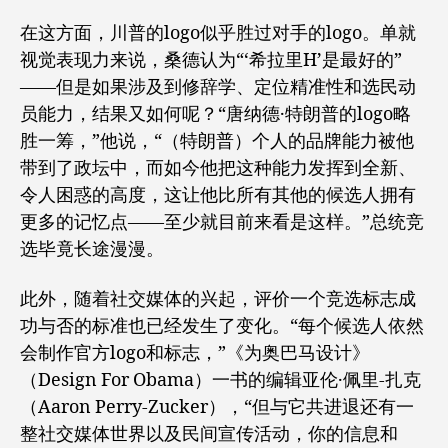
在这方面，川普的logo似乎胜过对手的logo。单就
视觉表现力来说，桑德认为“‘希拉里H’是最好的”
——但是如果涉及到修辞学、定位精准性和选民动
员能力，结果又如何呢？“唐纳德·特朗普的logo略
胜一筹，”他说，“（特朗普）个人的品牌能力被他
带到了政坛中，而如今他把这种能力发挥到全新、
令人困惑的高度，这让他比所有其他的候选人拥有
更多的记忆点——至少就目前来看是这样。”总统竞
选毕竟长途漫漫。
此外，随着社交媒体的兴起，评价一个竞选标志成
功与否的标准也已经发生了变化。“每个候选人依然
会制作官方logo和标志，”《为奥巴马设计》
（Design For Obama）一书的编辑亚伦·佩里-扎克
（Aaron Perry-Zucker），“但与它共进退还有一
整社交媒体世界以及民间宣传活动，你的信息和