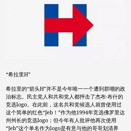
“希拉里H”
希拉里的“箭头H”并不是今年唯一一个遭到群嘲的政
治标志。民主党人和共和党人都抨击了杰布·布什的
竞选logo。在此前，这名共和党候选人就曾使用过
这个简单的红色“Jeb！”作为他1994年竞选佛罗里达
州州长的竞选logo；但今年有人批评他再次使用
“Jeb”这个单名作为logo是有意与他的哥哥划清界