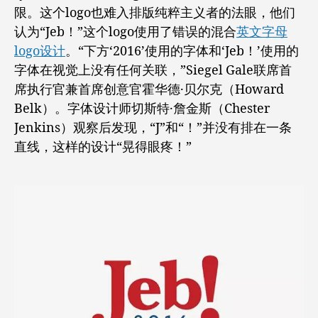
限。这个logo也难入排版纯粹主义者的法眼，他们
认为“Jeb！”这个logo使用了错误的混合
英文字母
logo设计
。“下方‘2016’使用的字体和‘Jeb！’使用的
字体在视觉上没有任何关联，”Siegel Gale联席首
席执行官兼首席创意官霍华德·贝尔克（Howard
Belk）。字体设计师切斯特·詹金斯（Chester
Jenkins）观察后发现，“J”和“！”并没有排在一条
直线，这样的设计“晃得眼疼！”