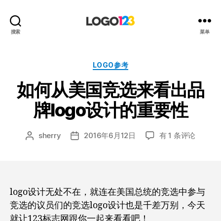
123
搜索
菜单
标
志
设
分
LOGO参考
计
类
如何从美国竞选来看出品
博
客
牌logo设计的重要性
如
sherry
2016年6月12日
有 1 条评论
文
发
何
章
布
从
作
日
美
者
期
国
竞
logo设计无处不在，就连在美国总统的竞选中参与
选
竞选的议员们的竞选logo设计也是千差万别，今天
来
就让123标志网跟你一起来看看吧！