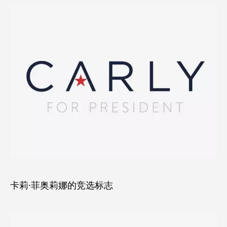
卡莉·菲奥莉娜的竞选标志