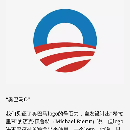
“奥巴马O”
我们见证了奥巴马logo的号召力，自发设计出“希拉
里H”的迈克·贝鲁特（Michael Bierut）说，但logo
决不应该被单独拿出来使用。一个logo，他说，只