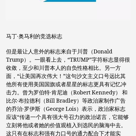
马丁·奥马利的竞选标志
但是最让人意外的标志来自于川普（Donald
Trump）。一眼看上去，“TRUMP”字符标志显得很
收敛，至少和川普本人的自负性格相比。另一方
面，“让美国再次伟大！”这句沙文主义口号远比其
他所有使用美国国旗或者星星的标志更具有记忆冲
击力。曾为罗伯特·肯尼迪（Robert Kennedy） 和
比尔·布拉德利（Bill Bradley）等政治家制作广告
的乔治·罗伊斯（George Lois）表示，政治家标志
应该“传递一个具有强大号召力的政治诺言，它能够
立刻将他或者她的价值观植入到选民的脑海中去。
这只有在标志和强有力口号的通力配合下才能实