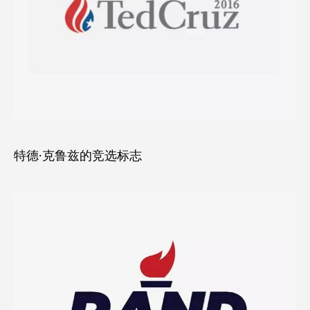
特德·克鲁兹的竞选标志