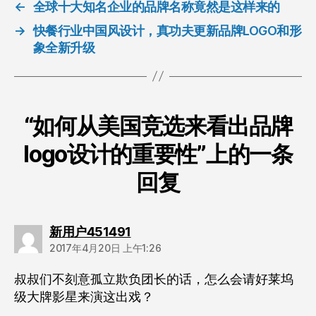
←
全球十大知名企业的品牌名称竟然是这样来的
→
快餐行业中国风设计，真功夫更新品牌LOGO和形
象全新升级
“如何从美国竞选来看出品牌
logo设计的重要性”上的一条
回复
说：
新用户451491
2017年4月20日 上午1:26
叔叔们不刻意孤立欺负团长的话，怎么会请好莱坞
级大牌影星来演这出戏？