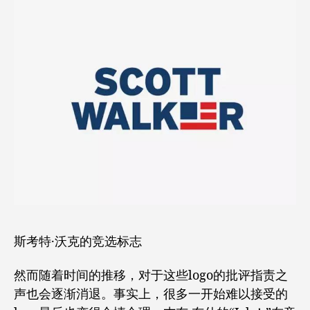
斯考特·沃克的竞选标志
然而随着时间的推移，对于这些logo的批评指责之
声也会逐渐消退。事实上，很多一开始难以接受的