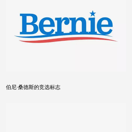
伯尼·桑德斯的竞选标志