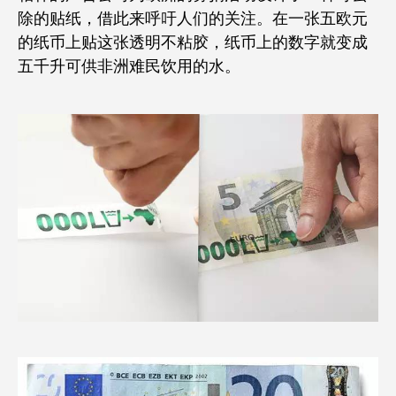
除的贴纸，借此来呼吁人们的关注。在一张五欧元
的纸币上贴这张透明不粘胶，纸币上的数字就变成
五千升可供非洲难民饮用的水。