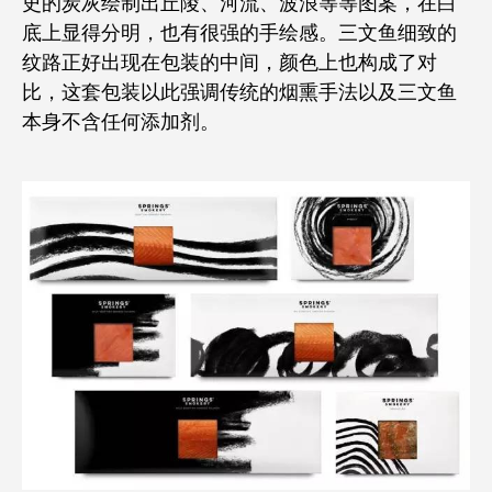
史的炭灰绘制出丘陵、河流、波浪等等图案，在白
底上显得分明，也有很强的手绘感。三文鱼细致的
纹路正好出现在包装的中间，颜色上也构成了对
比，这套包装以此强调传统的烟熏手法以及三文鱼
本身不含任何添加剂。