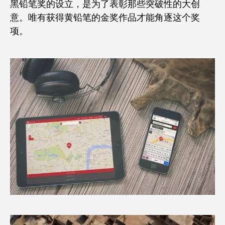
黑铅笔奖的设立，是为了表彰那些突破性的大创
意。唯有获得黄铅笔的金奖作品才能角逐这个奖
项。