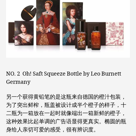
NO. 2 Oh! Saft Squeeze Bottle by Leo Burnett
Germany
另一个获得黄铅笔的是这瓶来自德国的橙汁包装，
为了突出鲜榨，瓶盖被设计成半个橙子的样子，十
二瓶为一箱放在一起时就像端出一箱新鲜的橙子，
这种效果比起单调的广告语显得更真实。椭圆的瓶
身给人亲切可爱的感受，很有辨识度。