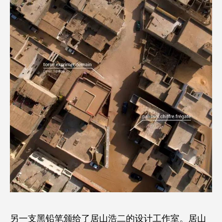
另一支黑铅笔颁给了居山浩二的设计工作室。居山