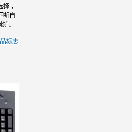
选择，
不断自
赖”。
品标志