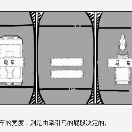
车的宽度，则是由牵引马的屁股决定的。