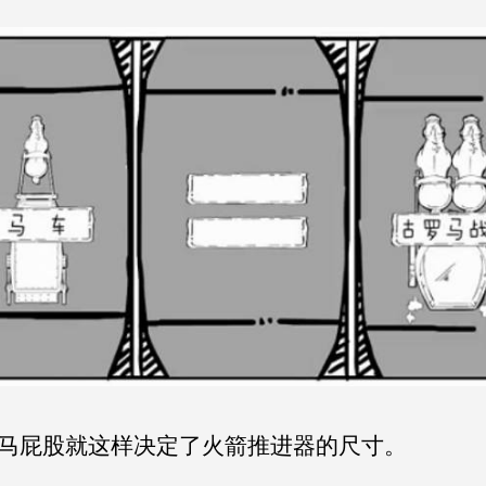
马屁股就这样决定了火箭推进器的尺寸。