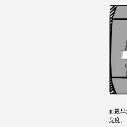
而最早
宽度。