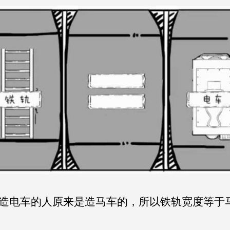
造电车的人原来是造马车的，所以铁轨宽度等于