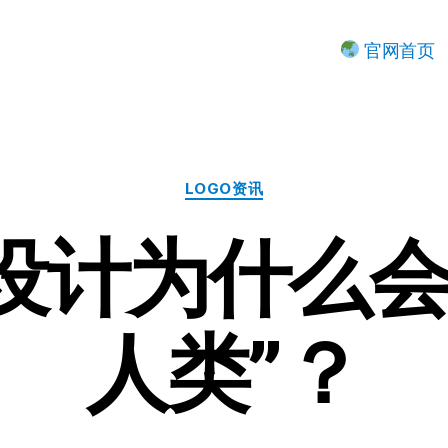
官网首页
分
LOGO资讯
类
设计为什么会
人类”？