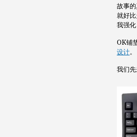
故事的
就好比
我强化
OK铺
设计
。
我们先