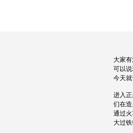
大家有
可以说
今天就
进入正
们在造
通过火
大过铁