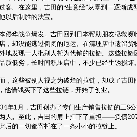
过客。在这里，吉田的“生意经”从零到一逐渐成
他以后制胜的法宝。
侵华战争爆发。吉田回到日本帮助朋友拯救濒
店，却没能逃过倒闭的厄运。在清理店中遗留货
外地发现一大批别人托为代销的拉链。这些拉链
品质低劣，长时间积压店中，不少已经生锈损坏
，这些被别人视之为破烂的拉链，却成了吉田
”，他借钱买下了这些拉链，开始了创业。
4年1月，吉田创办了专门生产销售拉链的三S公
两人。至此，吉田的肩上扛下了重担——负债207
此后的一切都寄托在了一条小小的拉链上。