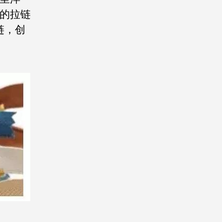
办的拉链
链，创