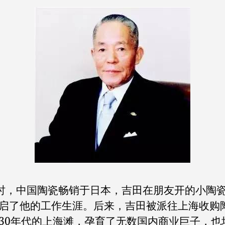
，中国陶瓷畅销于日本，吉田在朋友开的小陶
启了他的工作生涯。后来，吉田被派往上海收购
30年代的上海滩，孕育了无数国内商业巨子，也