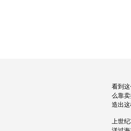
看到这
么靠卖
造出这
上世纪
洋过海