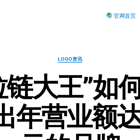
官网首页
分
LOGO资讯
类
拉链大王”如
出年营业额达