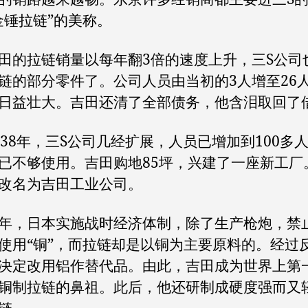
金锤拉链”的美称。
拉链销量以每年翻3倍的速度上升，三S公司
链的部分零件了。公司人员由当初的3人增至26
日益壮大。吉田还清了全部债务，他含泪取回了
8年，三S公司几经扩展，人员已增加到100多
已不够使用。吉田购地85坪，兴建了一座新工厂
改名为吉田工业公司。
，日本实施战时经济体制，除了生产枪炮，禁
使用“铜”，而拉链却是以铜为主要原料的。经过
决定改用铝作替代品。由此，吉田成为世界上第
铜制拉链的鼻祖。此后，他还研制成硬度强而又