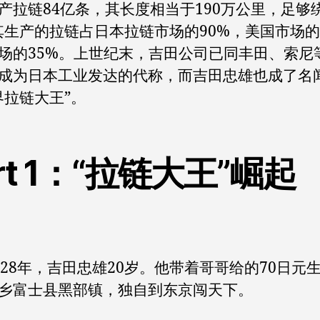
链84亿条，其长度相当于190万公里，足够
;其生产的拉链占日本拉链市场的90%，美国市场的
场的35%。上世纪末，吉田公司已同丰田、索尼
成为日本工业发达的代称，而吉田忠雄也成了名
界拉链大王”。
rt 1：“拉链大王”崛起
8年，吉田忠雄20岁。他带着哥哥给的70日元
乡富士县黑部镇，独自到东京闯天下。