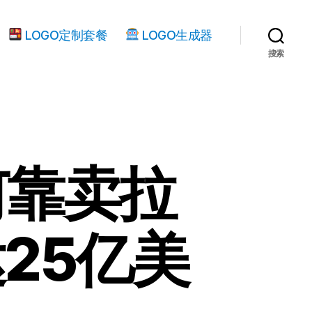
LOGO定制套餐
LOGO生成器
搜索
何靠卖拉
25亿美