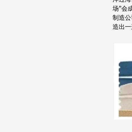
场”会
制造公
造出一