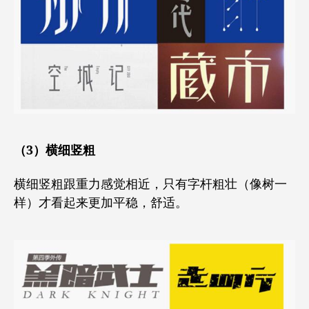
（3）横细竖粗
横细竖粗跟重力感觉相近，只有字杆粗壮（像树一
样）才看起来更加平稳，舒适。