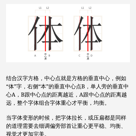
结合汉字方格，中心点就是方格的垂直中心，例如
“体”字，右侧“本”的垂直中心点B，单人旁的垂直中
心A，B跟中心点的距离越近，A跟中心点的距离越
远，整个字体组合字体重心才平衡，均衡。
当字体变形的时候，把字体拉长，或压扁都是同样
的道理需要去细调偏旁部首让重心更平稳、均衡、
视觉才更加完美。