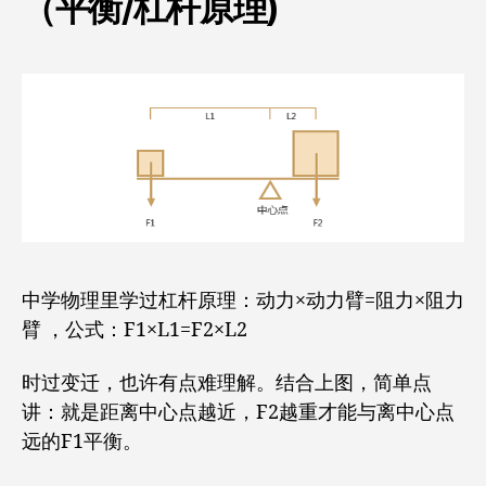
（平衡/杠杆原理)
中学物理里学过杠杆原理：动力×动力臂=阻力×阻力
臂 ，公式：F1×L1=F2×L2
时过变迁，也许有点难理解。结合上图，简单点
讲：就是距离中心点越近，F2越重才能与离中心点
远的F1平衡。