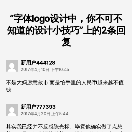
“字体logo设计中，你不可不
知道的设计小技巧”上的2条回
复
说：
新用户444128
2017年4月10日 下午10:45
不是大妈愿意救市 而是怕手里的人民币越来越不值
钱
说：
新用户777393
2017年4月20日 上午5:44
其实我已经并不反感陈光标。毕竟他确实做了点慈