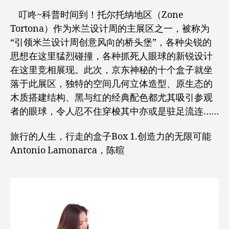
叮咚~科普时间到！托尔托纳地区（Zone
Tortona）作为米兰设计周的主展区之一，被称为
“引领米兰设计周创意风向的桥头堡”，各种尖锐的
思想在这里猛烈碰撞，各种抓死人眼球的新锐设计
在这里竞相展现。此次，京东神秘的十个盒子就坐
落于此展区，独特的空间几何立体造型、原生态的
木质搭建结构、黑与红的经典配色都尤其吸引参观
者的眼球，令人忍不住穿梭其中亦或是驻足流连……
旅行的人生，行走的盒子Box 1.创造力的无限可能
Antonio Lamonarca，陈暄