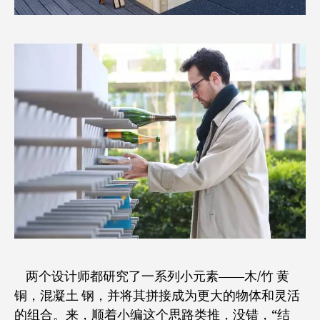
两个设计师都研究了一系列小元素——木/竹 黄
铜，混凝土 钢，并将其拼接成为更大的物体和灵活
的组合。来，顺着小编这个思路类推，没错，“结