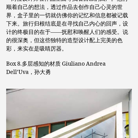
顺着自己的想法，透过作品去创作自己心灵的世
界，盒子里的一切就仿佛你的记忆和信息都被记载
下来。旅行归根结底是在寻找自己内心的回声，设
计的终极目的在于——抚慰和唤醒人们的感受。说
的很深奥，但这些独特的造型设计配上完美的色
彩，来实在是吸睛厉器。
Box 8.多层感知的材质 Giuliano Andrea
Dell’Uva，孙大勇