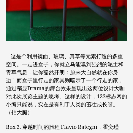
这是个利用镜面、玻璃、真草等元素打造的多重
空间。一走进盒子，你就立马能嗅到强烈的泥土和
青草气息，让你豁然开朗：原来大自然就在你身
边！而盒子里行走的家具则暗示了一个行走的家，
通过稍显Drama的舞台效果呈现出这两位设计大咖
对此次展览主题的思考。这样的设计，123标志网的
小编只能说，实在是有利于人类的茁壮成长呀。
（拍大腿）
Box 2. 穿越时间的旅程 Flavio Rategni，霍奕瑾