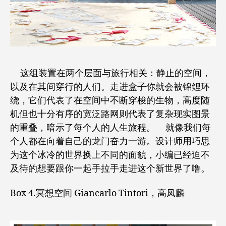
这组装置在两个层面与旅行相关：静止的空间，
以及在其间穿行的人们。走进盒子你就会被锦鲤环
绕，它们代表了在空间中不断穿梭的生物，高度随
机但也十分有序的宽泛路网则代表了复杂现实图景
的重叠，暗示了每个人的人生旅程。 就像我们每
个人都在向着自己的龙门奋力一游。设计师用巧思
为这个冰冷的世界换上不同的面貌，小编已经迫不
及待的想要跟你一起手拉手走进这个新世界了噜。
Box 4.冥想空间 Giancarlo Tintori，高凤麟