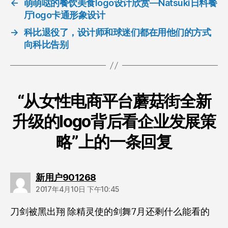
←
萌萌哒的餐饮美食logo设计欣赏—Natsuki日料餐
厅logo卡通形象设计
→
科比退役了，设计师和球迷们都在用他们的方式
向科比告别
“从女性电商平台蘑菇街全新
升级的logo背后看企业发展策
略”上的一条回复
说：
新用户901268
2017年4月10日 下午10:45
刀剑被黑出翔 除精灵使的剑舞7月还剩什么能看的