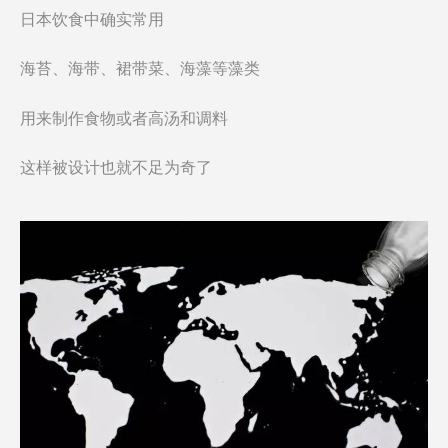
日本饮食中确实常用
海苔、海带、裙带菜、海藻等藻类
用来制作食物或者高汤和调料
这样被设计也就不足为奇了