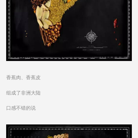
香蕉肉、香蕉皮
组成了非洲大陆
口感不错的说