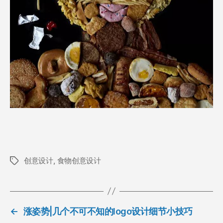
创意设计
,
食物创意设计
标
签
←
涨姿势|几个不可不知的logo设计细节小技巧