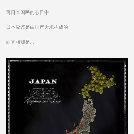
再日本国民的心目中
日本应该是由国产大米构成的
而真相却是…