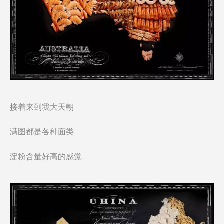
接着来到我大天朝
满图都是各种面类
淀粉含量好高的感觉