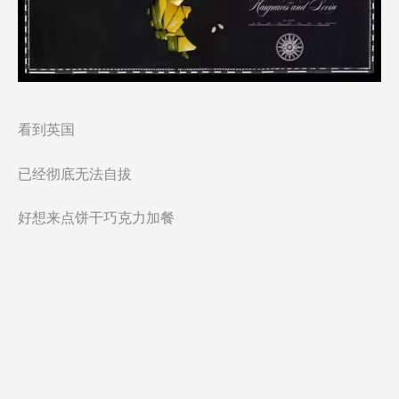
看到英国
已经彻底无法自拔
好想来点饼干巧克力加餐