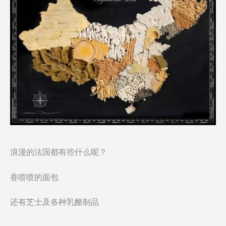
浪漫的法国都有些什么呢？
香喷喷的面包
还有芝士及各种乳酪制品