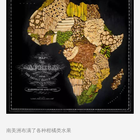
南美洲布满了各种柑橘类水果