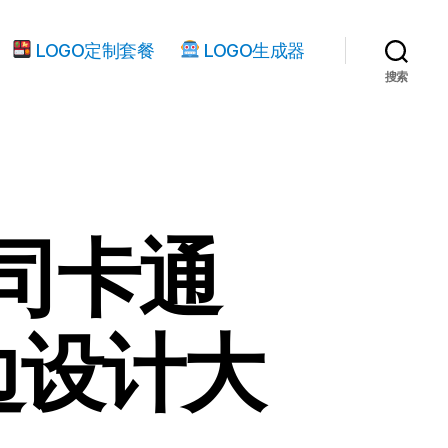
LOGO定制套餐
LOGO生成器
搜索
司卡通
边设计大