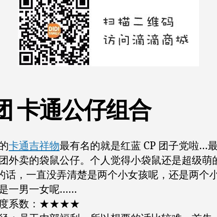
团 卡通公仔组合
的
卡通吉祥物
最有名的就是红蓝 CP 团子党啦…
团外卖的袋鼠公仔。个人觉得小袋鼠还是超级萌
P 的话，一直没弄清楚是两个小女孩呢，还是两个
是一男一女呢……
度系数：★★★★