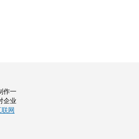
制作一
对企业
互联网