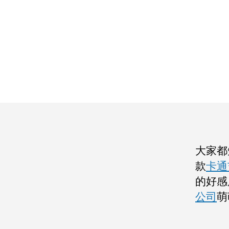
大家都
款
卡通
的好感
公司
萌