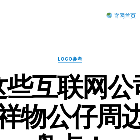
官网首页
分
LOGO参考
类
T这些互联网公
o吉祥物公仔周