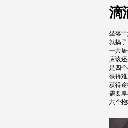
滴
坐落于
就搞了个
一共居
应该还
是四个
获得难
获得途
需要厚
六个抱