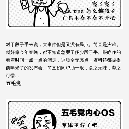
对于段子手来说，大事件但是又没有爆点。简直是灾难。
就好像今年春晚，都不知道急哭了多少段子手。眼睁睁的
看着时间一点一点的溜走，这场全无亮点，资料还都被提
前曝光了的发布会。简直如同鸡肋一般，食之无味，弃之
可惜…
五毛党