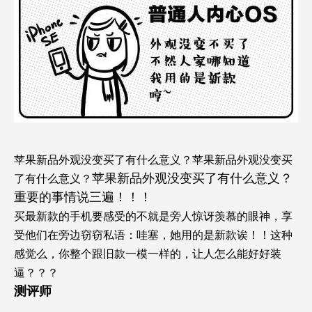
苹果新品外观没变买了有什么意义？苹果新品外观没变买
苹果新品外观没变买了有什么意义？
了有什么意义？
重要的事情说三遍！！！
买最新款的手机要感受的不就是旁人惊讶羡慕的眼神，享
受他们在旁边窃窃私语：哇塞，她用的是新款诶！！这种
感觉么，你整个跟旧款一模一样的，让人怎么能好好装
逼？？？
测评师