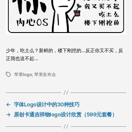
少年，吃土么？新鲜的，楼下刚挖的…
反正你又不买，反
正我也送不起…
苹果logo
,
苹果发布会
标
签
←
字体Logo设计中的30种技巧
→
原创卡通吉祥物logo设计欣赏（599元套餐）