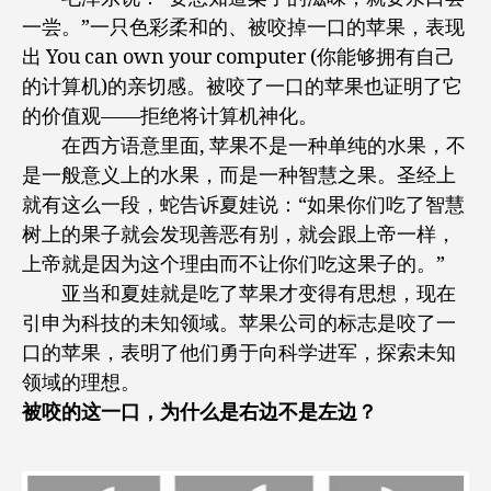
一尝。”一只色彩柔和的、被咬掉一口的苹果，表现
出 You can own your computer (你能够拥有自己
的计算机)的亲切感。被咬了一口的苹果也证明了它
的价值观——拒绝将计算机神化。
在西方语意里面, 苹果不是一种单纯的水果，不
是一般意义上的水果，而是一种智慧之果。圣经上
就有这么一段，蛇告诉夏娃说：“如果你们吃了智慧
树上的果子就会发现善恶有别，就会跟上帝一样，
上帝就是因为这个理由而不让你们吃这果子的。”
亚当和夏娃就是吃了苹果才变得有思想，现在
引申为科技的未知领域。苹果公司的标志是咬了一
口的苹果，表明了他们勇于向科学进军，探索未知
领域的理想。
被咬的这一口，为什么是右边不是左边？