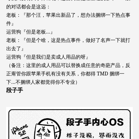
的对话都会是这远：
老板：『那个汪，苹果出新品了，想办法捆绑一下热点事
件』
运营狗『但是老板…』
老板：『但是个啥，这是热点事件，做好了名声一下就打
出去了』
运营狗『但是我们是卖成人用品的呀』
（备注：这里的成人用品可以替换成任意的奇葩产品，反
正甭管你跟苹果手机有没有关系，你都得 TMD 捆绑一
下…不捆绑人家都觉得你不专业）
段子手