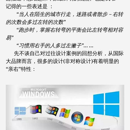
记得的一些表述是 ：
“当人在陌生的城市行走，迷路或者散步－右转
的次数会多过左转的次数”
“跑步时，掌握右转弯的平衡会比左转弯相对容
易”
“习惯用右手的人多过左撇子”… …
先不谈自己对过往设计案例的回想分析，从国际
大品牌而言，很多的设计(非对称设计)有着明显的
“亲右”特性：