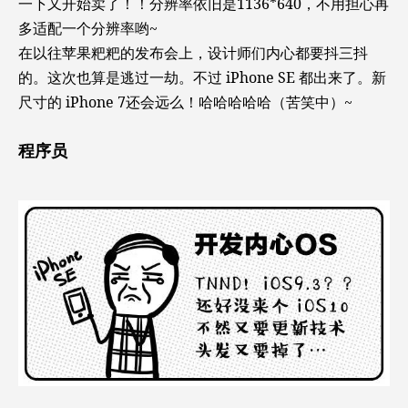
一下又开始卖了！！分辨率依旧是1136*640，不用担心再
多适配一个分辨率哟~
在以往苹果粑粑的发布会上，设计师们内心都要抖三抖
的。这次也算是逃过一劫。不过 iPhone SE 都出来了。新
尺寸的 iPhone 7还会远么！哈哈哈哈哈（苦笑中）~
程序员