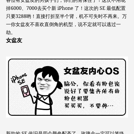
各位有女盆友的男孩子们，你们的肾保住了！这次不用花
掉6000、7000去买个新 iPhone 了！这次的 SE 最低配置
只要3288哟！直接打折至半个肾，机不可失时不再来。万
一你女盆友不喜欢直倒角的机型，说不定就可以逃过一
劫。
女盆友
新款的 SE 依旧是四个颜色配齐了。玫瑰金一定可以笼络