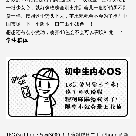
一批少女心，就好像玫瑰金刚出来那会儿一度断销买不到
货一样。按照这个势头下去，苹果粑粑会不会为了抢占中
国市场，下一个版本一口气出个48色！！
想想还有点小激动，凑齐48色会不会可以召唤神龙！？
学生群体
16G 的 iPhone 只要3000 ！！这种堪比二手 iPhone 的新