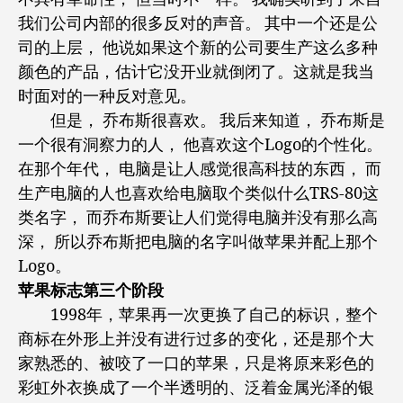
我们公司内部的很多反对的声音。 其中一个还是公
司的上层， 他说如果这个新的公司要生产这么多种
颜色的产品，估计它没开业就倒闭了。这就是我当
时面对的一种反对意见。
但是， 乔布斯很喜欢。 我后来知道， 乔布斯是
一个很有洞察力的人， 他喜欢这个Logo的个性化。
在那个年代， 电脑是让人感觉很高科技的东西， 而
生产电脑的人也喜欢给电脑取个类似什么TRS-80这
类名字， 而乔布斯要让人们觉得电脑并没有那么高
深， 所以乔布斯把电脑的名字叫做苹果并配上那个
Logo。
苹果标志第三个阶段
1998年，苹果再一次更换了自己的标识，整个
商标在外形上并没有进行过多的变化，还是那个大
家熟悉的、被咬了一口的苹果，只是将原来彩色的
彩虹外衣换成了一个半透明的、泛着金属光泽的银