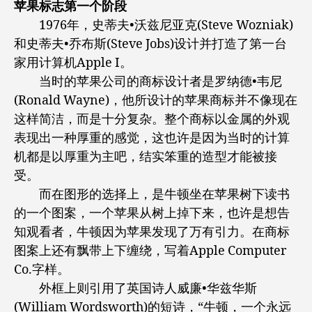
苹果标志第一个阶段
1976年，史蒂夫•沃兹尼亚克(Steve Wozniak)
和史蒂夫•乔布斯(Steve Jobs)设计并打造了第一台
家用计算机Apple I。
当时的苹果公司的商标设计者是罗纳德•韦尼
(Ronald Wayne)，他所设计的苹果商标并不像现在
这样简洁，而是十分复杂。整个商标以金属的外观
表现出一种厚重的感觉，这也许是因为当时的计算
机都是以厚重为主吧，结实笨重的造型才能被接
受。
而在图形的选择上，是牛顿坐在苹果树下读书
的一个图案，一个苹果从树上掉下来，也许是想告
知观看者，牛顿因为苹果发现了万有引力。在商标
图案上还有飘带上下缠绕，写着Apple Computer
Co.字样。
外框上则引用了英国诗人威廉•华兹华斯
(William Wordsworth)的短诗，“牛顿，一个永远