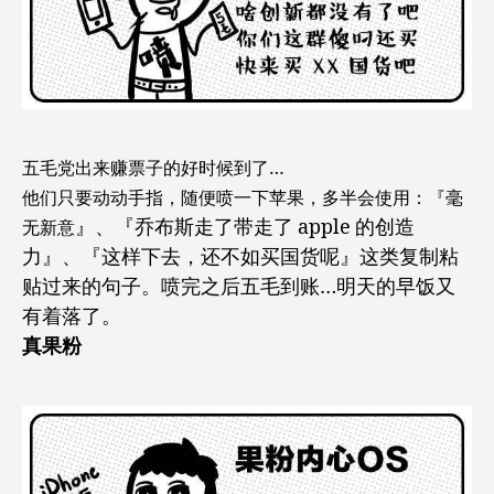
五毛党出来赚票子的好时候到了…
他们只要动动手指，随便喷一下苹果，多半会使用：『毫
』、『乔布斯走了带走了 apple 的创造
无新意
力』、『这样下去，还不如买国货呢』这类复制粘
贴过来的句子。喷完之后五毛到账…明天的早饭又
有着落了。
真果粉