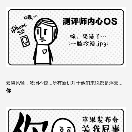
云淡风轻，波澜不惊…所有新机对于他们来说都是浮云…
你