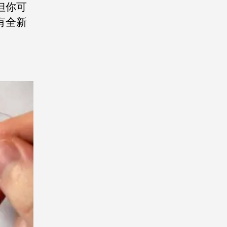
但你可
有全新