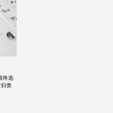
最终选
行归类