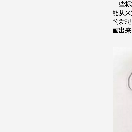
一些标
能从来
的发现
画出来