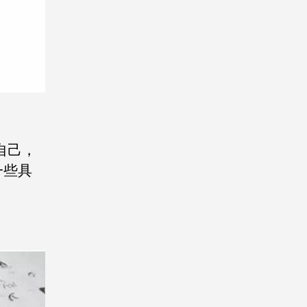
自己，
一些具