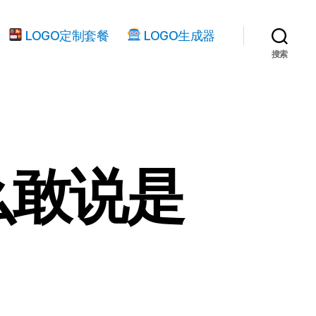
LOGO定制套餐
LOGO生成器
搜索
么敢说是