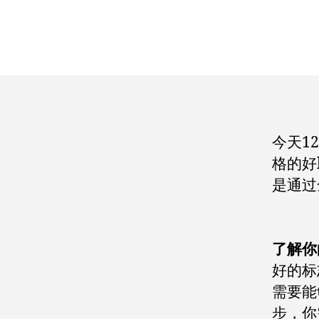
今天1
格的好
是通过
了解你
好的标
需要能
步，你