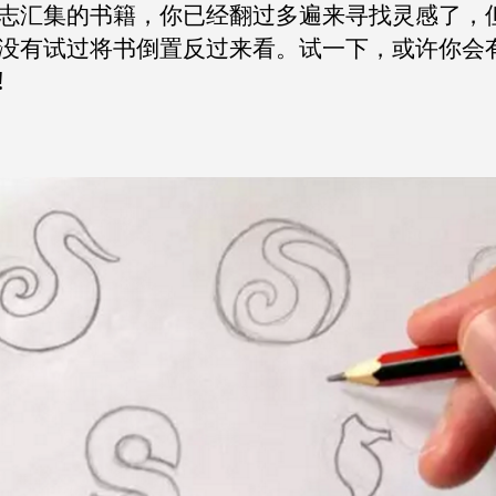
志汇集的书籍，你已经翻过多遍来寻找灵感了，
没有试过将书倒置反过来看。试一下，或许你会
!