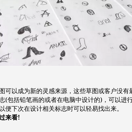
图可以成为新的灵感来源，这些草图或客户没有
志(包括铅笔画的或者在电脑中设计的)，可以进
以便下次在设计相关标志时可以轻易找出来。
过来看!