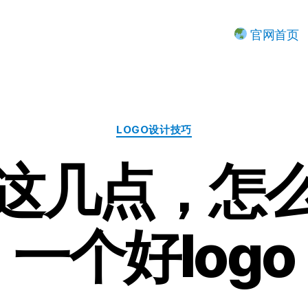
官网首页
分
LOGO设计技巧
类
这几点，怎
一个好logo