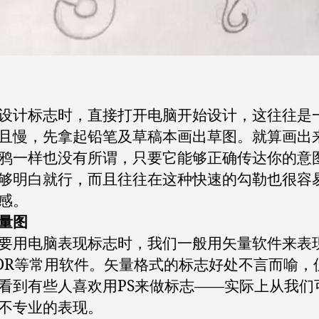
设计标志时，直接打开电脑开始设计，这往往是
且慢，先拿起铅笔及草稿本画出草图。就算画出
鸦一样也没有所谓，只要它能够正确传达你的意
够明白就行，而且往往在这种快速的勾勒也很容
感。
量图
要用电脑表现标志时，我们一般用矢量软件来表
CDR等常用软件。矢量格式的标志好处不言而喻，
看到有些人喜欢用PS来做标志——实际上从我们
不专业的表现。