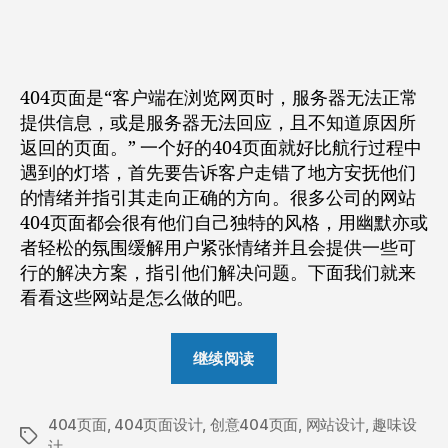
的
作
日
404
者
期
页
面
404页面是“客户端在浏览网页时，服务器无法正常
设
提供信息，或是服务器无法回应，且不知道原因所
计
返回的页面。” 一个好的404页面就好比航行过程中
–
遇到的灯塔，首先要告诉客户走错了地方安抚他们
尴
尬
的情绪并指引其走向正确的方向。很多公司的网站
中
404页面都会很有他们自己独特的风格，用幽默亦或
带
者轻松的氛围缓解用户紧张情绪并且会提供一些可
来
行的解决方案，指引他们解决问题。下面我们就来
一
看看这些网站是怎么做的吧。
丝
幽
“有
默
继续阅读
和
趣
轻
的
松
404页面
,
404页面设计
,
创意404页面
404
,
网站设计
,
趣味设
的
标
计