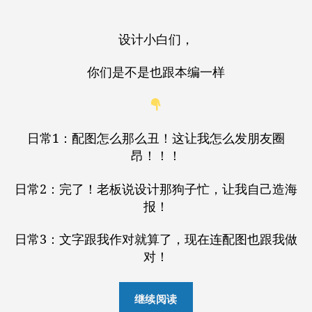
者
期
设计小白们，
你们是不是也跟本编一样
日常1：配图怎么那么丑！这让我怎么发朋友圈
昂！！！
日常2：完了！老板说设计那狗子忙，让我自己造海
报！
日常3：文字跟我作对就算了，现在连配图也跟我做
对！
“轻
继续阅读
图