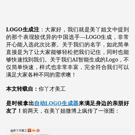
作
日
者
期
LOGO生成注
：大家好，我们就是美丫姐文中提到
的那个表现较优异的中国选手—LOGO生成，非常
开心能入选此次比赛。关于我们的名字，如此简单
直接是为了让大家能够轻松把我们记住，同时也能
够快速找到我们。关于我们AI智能生成的Logo，不
仅简单快速，样式也非常丰富，完全符合我们可以
满足大家各种不同的需求噢！
本文转载自：
你丫才美工
是时候拿出
自动LOGO生成器
来满足身边的亲朋好
友了！
前两天，在美丫姐微博上疯传了一张图：