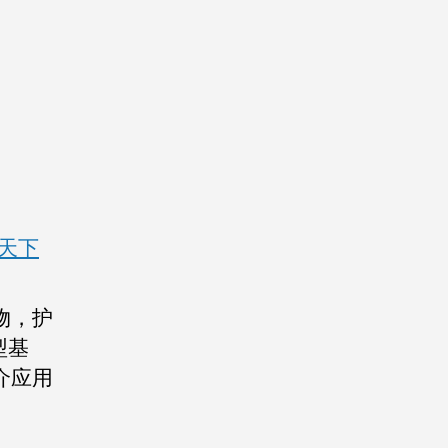
天下
物，护
型基
介应用