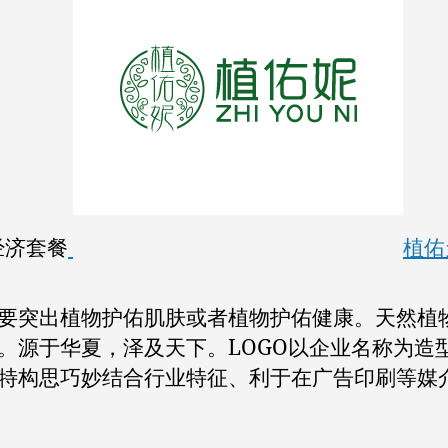
经济套餐
植佑
要突出植物护佑肌肤或者植物护佑健康。天然植
。源于华夏，泽及天下。LOGO以企业名称为造
特构思巧妙结合行业特征、利于在广告印刷等媒