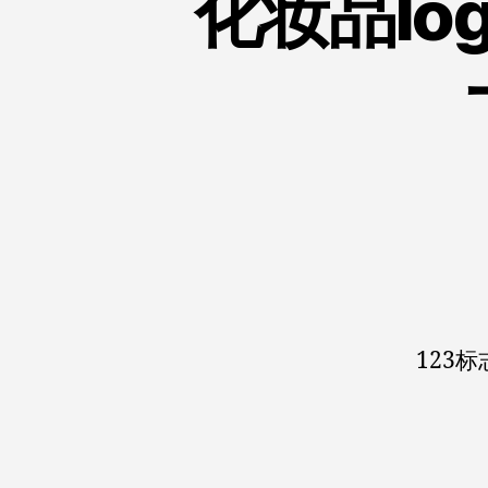
化妆品l
123标