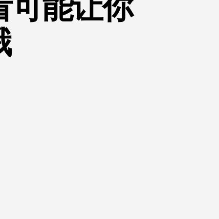
看可能让你
哦