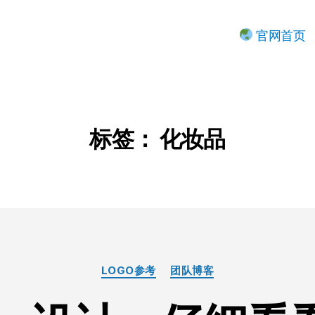
官网首页
标签：
化妆品
分
LOGO参考
团队博客
类