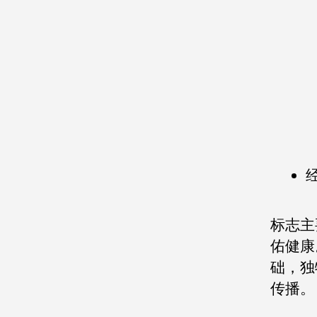
标志主
佑健康
础，独
传播。