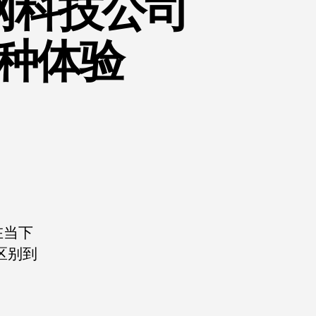
网科技公司
种体验
在当下
区别到