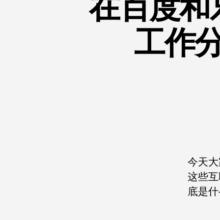
在百度和
工作
今天大
这些互
底是什