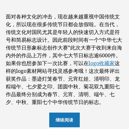
者
期
面对各种文化的冲击，现在越来越重视中国传统文
化，所以现在很多传统节日都会放假啦。在当代，
传统文化对国民尤其是年轻人的快速切入方式是符
号和简易标志设计。因此前段时间有一个“中华七大
传统节日形象标志创作大赛”此次大赛于收到来自海
内外的作品上万件，其中七大节日标志逾6000件。
如果你也想参加下一次比赛，可以在
logo收藏家
这
样的logo素材网站寻找灵感参考哦！这次最终评出
获奖作品：墨迹灯笼春节、元宵红娃、清明印、龙
粽端午、七夕爱之印、团圆中秋、菊花双九重阳七
作品最终分别成为春节、元宵、清明、端午、七
夕、中秋、重阳七个中华传统节日的标志。
“这
继续阅读
些